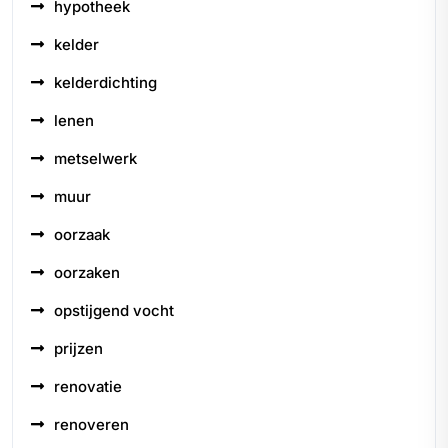
hypotheek
kelder
kelderdichting
lenen
metselwerk
muur
oorzaak
oorzaken
opstijgend vocht
prijzen
renovatie
renoveren