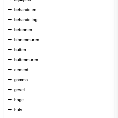
behandelen
behandeling
betonnen
binnenmuren
buiten
buitenmuren
cement
gamma
gevel
hoge
huis