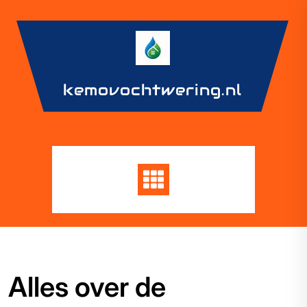
Skip
to
content
kemovochtwering.nl
Alles over de