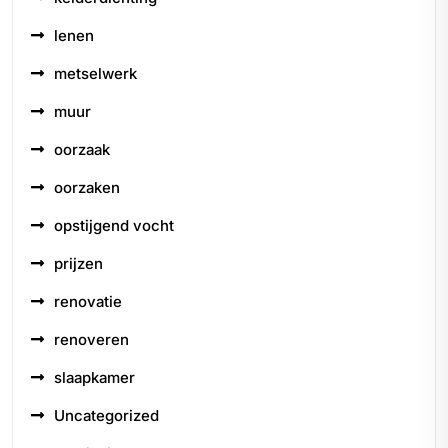
lenen
metselwerk
muur
oorzaak
oorzaken
opstijgend vocht
prijzen
renovatie
renoveren
slaapkamer
Uncategorized