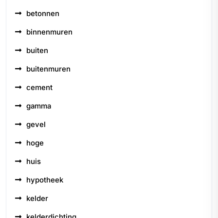
betonnen
binnenmuren
buiten
buitenmuren
cement
gamma
gevel
hoge
huis
hypotheek
kelder
kelderdichting