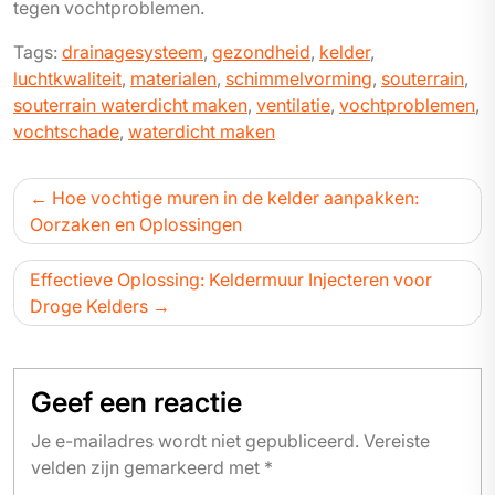
tegen vochtproblemen.
Tags:
drainagesysteem
,
gezondheid
,
kelder
,
luchtkwaliteit
,
materialen
,
schimmelvorming
,
souterrain
,
souterrain waterdicht maken
,
ventilatie
,
vochtproblemen
,
vochtschade
,
waterdicht maken
Bericht
Hoe vochtige muren in de kelder aanpakken:
navigatie
Oorzaken en Oplossingen
Effectieve Oplossing: Keldermuur Injecteren voor
Droge Kelders
Geef een reactie
Je e-mailadres wordt niet gepubliceerd.
Vereiste
velden zijn gemarkeerd met
*