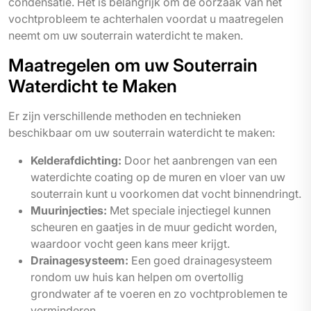
condensatie. Het is belangrijk om de oorzaak van het
vochtprobleem te achterhalen voordat u maatregelen
neemt om uw souterrain waterdicht te maken.
Maatregelen om uw Souterrain
Waterdicht te Maken
Er zijn verschillende methoden en technieken
beschikbaar om uw souterrain waterdicht te maken:
Kelderafdichting:
Door het aanbrengen van een
waterdichte coating op de muren en vloer van uw
souterrain kunt u voorkomen dat vocht binnendringt.
Muurinjecties:
Met speciale injectiegel kunnen
scheuren en gaatjes in de muur gedicht worden,
waardoor vocht geen kans meer krijgt.
Drainagesysteem:
Een goed drainagesysteem
rondom uw huis kan helpen om overtollig
grondwater af te voeren en zo vochtproblemen te
verminderen.