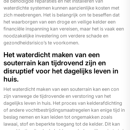
de benodigde reparaties en het installeren van
waterdichte systemen kunnen aanzienlijke kosten met
zich meebrengen. Het is belangrijk om te beseffen dat
het waarborgen van een droge en veilige kelder een
financiële inspanning kan vereisen, maar het is vaak een
noodzakelijke investering om verdere schade en
gezondheidsrisico’s te voorkomen.
Het waterdicht maken van een
souterrain kan tijdrovend zijn en
disruptief voor het dagelijks leven in
huis.
Het waterdicht maken van een souterrain kan een con
zijn vanwege de tijdrovende en verstoring van het
dagelijks leven in huis. Het proces van kelderafdichting
of andere vochtbestrijdingsmaatregelen kan enige tijd in
beslag nemen en kan leiden tot ongemakken zoals
lawaai, stof en beperkte toegang tot de kelder. Dit kan