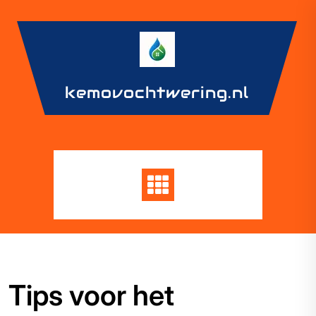
Skip
to
content
kemovochtwering.nl
Tips voor het