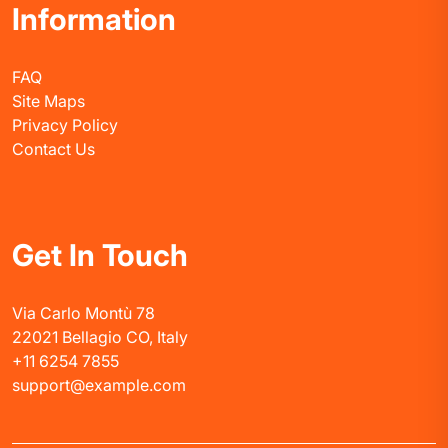
Information
FAQ
Site Maps
Privacy Policy
Contact Us
Get In Touch
Via Carlo Montù 78
22021 Bellagio CO, Italy
+11 6254 7855
support@example.com