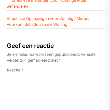
Effectieve Methoden voor Vochtige Muur
navigatie
Behandelen
Effectieve Oplossingen voor Vochtige Muren:
Voorkom Schade aan uw Woning
Geef een reactie
Je e-mailadres wordt niet gepubliceerd.
Vereiste
velden zijn gemarkeerd met
*
Reactie
*