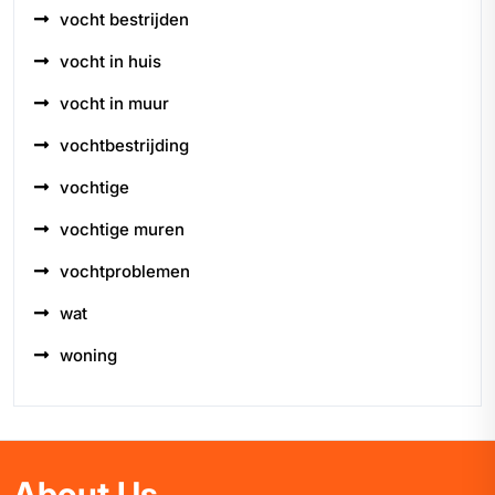
vocht bestrijden
vocht in huis
vocht in muur
vochtbestrijding
vochtige
vochtige muren
vochtproblemen
wat
woning
About Us