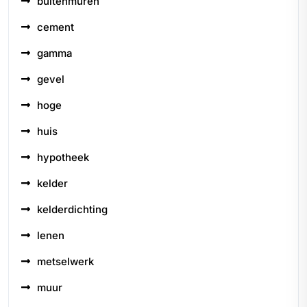
buitenmuren
cement
gamma
gevel
hoge
huis
hypotheek
kelder
kelderdichting
lenen
metselwerk
muur