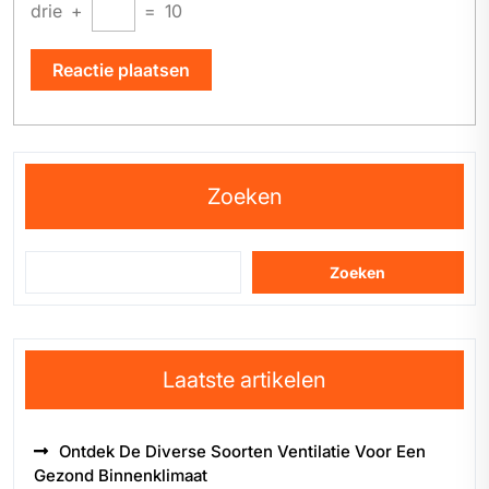
drie
+
=
10
Zoeken
Zoeken
Laatste artikelen
Ontdek De Diverse Soorten Ventilatie Voor Een
Gezond Binnenklimaat