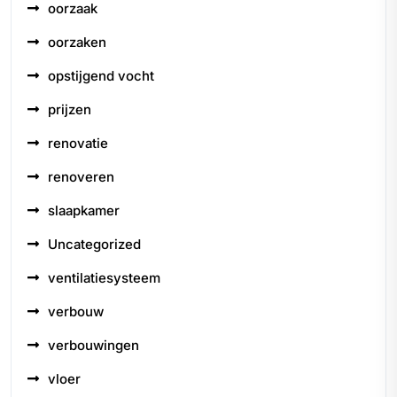
oorzaak
oorzaken
opstijgend vocht
prijzen
renovatie
renoveren
slaapkamer
Uncategorized
ventilatiesysteem
verbouw
verbouwingen
vloer