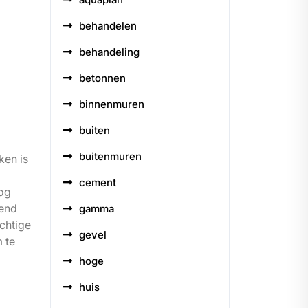
behandelen
behandeling
betonnen
binnenmuren
buiten
buitenmuren
ken is
cement
oog
gend
gamma
chtige
gevel
 te
hoge
huis