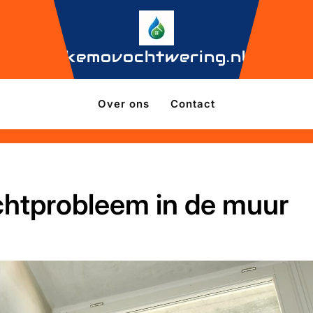
kemovochtwering.nl
Over ons
Contact
chtprobleem in de muur