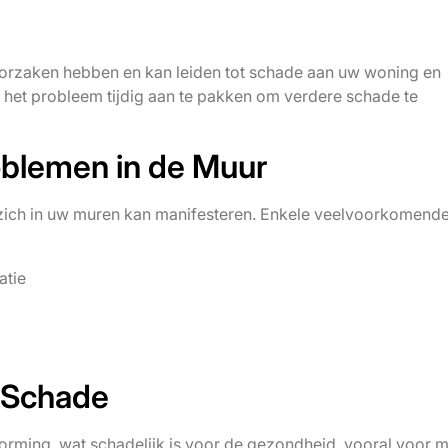
orzaken hebben en kan leiden tot schade aan uw woning en
het probleem tijdig aan te pakken om verdere schade te
blemen in de Muur
 zich in uw muren kan manifesteren. Enkele veelvoorkomend
atie
n Schade
orming, wat schadelijk is voor de gezondheid, vooral voor 