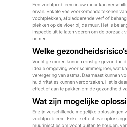
Een vochtprobleem in uw muur kan verschill
ervan. Enkele veelvoorkomende tekenen van 
vochtplekken, afbladderende verf of behang,
plekken op de vloer bij de muur. Het is bela
inspectie uit te laten voeren om de oorzaak 
nemen.
Welke gezondheidsrisico’
Vochtige muren kunnen ernstige gezondheids
ideale omgeving voor schimmelgroei, wat kan
verergering van astma. Daarnaast kunnen voc
huidirritaties kunnen veroorzaken. Het is d
effectief aan te pakken om de gezondheid 
Wat zijn mogelijke oplos
Er zijn verschillende mogelijke oplossingen 
vochtprobleem. Enkele effectieve oplossinge
muurinjecties om vocht buiten te houden, verb