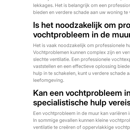
lekkages. Het is belangrijk om een profession
bieden en verdere schade aan uw woning te
Is het noodzakelijk om pro
vochtprobleem in de muu
Het is vaak noodzakelijk om professionele hu
Vochtproblemen kunnen complex zijn en vers
slechte ventilatie. Een professionele vochtex
vaststellen en een effectieve oplossing bied
hulp in te schakelen, kunt u verdere schad
leefomgeving.
Kan een vochtprobleem in
specialistische hulp verei
Een vochtprobleem in de muur kan variëren i
In sommige gevallen kunnen kleine vochtpro
ventilatie te creëren of oppervlakkige voch