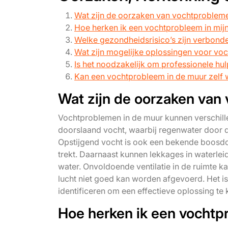
Wat zijn de oorzaken van vochtprobleme
Hoe herken ik een vochtprobleem in mij
Welke gezondheidsrisico’s zijn verbond
Wat zijn mogelijke oplossingen voor vo
Is het noodzakelijk om professionele hul
Kan een vochtprobleem in de muur zelf wo
Wat zijn de oorzaken van
Vochtproblemen in de muur kunnen verschil
doorslaand vocht, waarbij regenwater door de
Opstijgend vocht is ook een bekende boosdo
trekt. Daarnaast kunnen lekkages in waterle
water. Onvoldoende ventilatie in de ruimte 
lucht niet goed kan worden afgevoerd. Het i
identificeren om een effectieve oplossing t
Hoe herken ik een vochtp