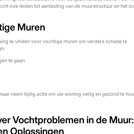
cht ook leiden tot aantasting van de muurstructuur en het lo
tige Muren
ssing te vinden voor vochtige muren om verdere schade te
jn:
gen te gaan
aar neem tijdig actie om uw woning veilig en gezond te ho
ver Vochtproblemen in de Muur:
en Oplossingen