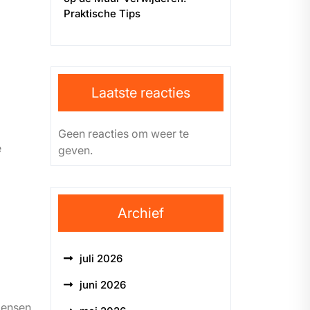
Praktische Tips
Laatste reacties
Geen reacties om weer te
e
geven.
Archief
juli 2026
juni 2026
mensen