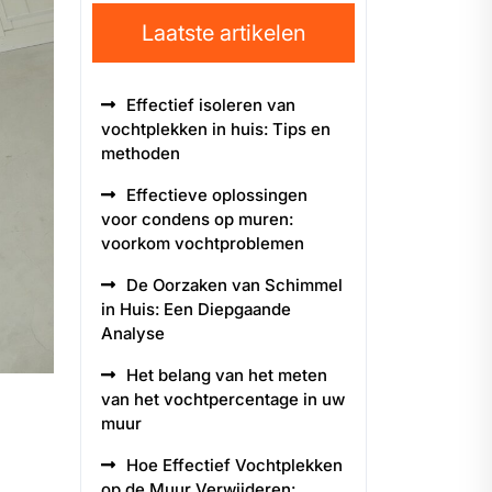
Laatste artikelen
Effectief isoleren van
vochtplekken in huis: Tips en
methoden
Effectieve oplossingen
voor condens op muren:
voorkom vochtproblemen
De Oorzaken van Schimmel
in Huis: Een Diepgaande
Analyse
Het belang van het meten
van het vochtpercentage in uw
muur
Hoe Effectief Vochtplekken
op de Muur Verwijderen: