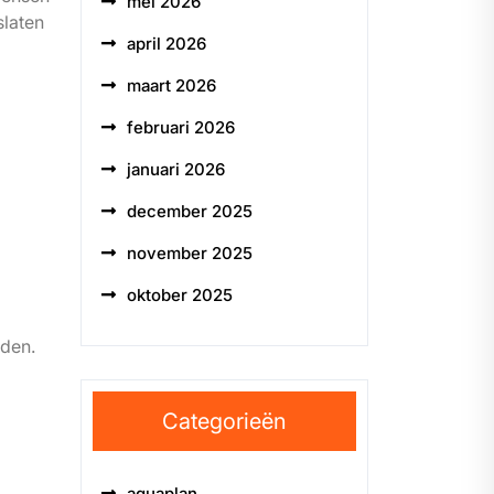
mei 2026
slaten
april 2026
maart 2026
februari 2026
januari 2026
december 2025
november 2025
oktober 2025
uden.
Categorieën
aquaplan