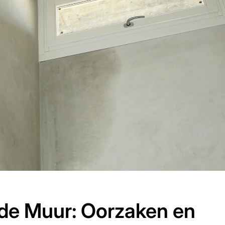
de Muur: Oorzaken en