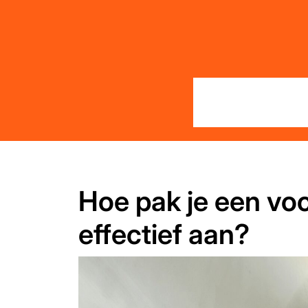
Skip
to
content
Hoe pak je een vo
effectief aan?