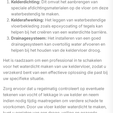
Kelderdichting:
Dit omvat het aanbrengen van
speciale afdichtingsmaterialen op de vloer om deze
waterbestendig te maken.
Kelderafwerking:
Het leggen van waterbestendige
vloerbekleding zoals epoxycoating of tegels kan
helpen bij het creëren van een waterdichte barrière.
Drainagesysteem:
Het installeren van een goed
drainagesysteem kan overtollig water afvoeren en
helpen bij het houden van de keldervloer droog.
Het is raadzaam om een professional in te schakelen
voor het waterdicht maken van uw keldervloer, zodat u
verzekerd bent van een effectieve oplossing die past bij
uw specifieke situatie.
Zorg ervoor dat u regelmatig controleert op eventuele
tekenen van vocht of lekkage in uw kelder en neem
indien nodig tijdig maatregelen om verdere schade te
voorkomen. Door uw vloer kelder waterdicht te maken,
kunt u genieten van een droge, veilige en gezonde