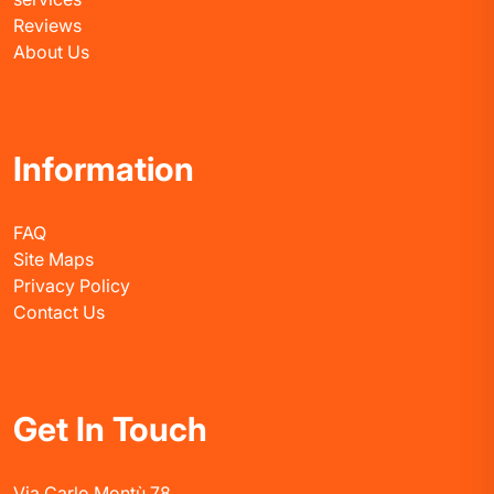
Reviews
About Us
Information
FAQ
Site Maps
Privacy Policy
Contact Us
Get In Touch
Via Carlo Montù 78