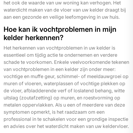
het ook de waarde van uw woning kan verhogen. Het
waterdicht maken van de vloer van uw kelder draagt bij
aan een gezonde en veilige leefomgeving in uw huis.
Hoe kan ik vochtproblemen in mijn
kelder herkennen?
Het herkennen van vochtproblemen in uw kelder is
essentieel om tijdig actie te ondernemen en verdere
schade te voorkomen. Enkele veelvoorkomende tekenen
van vochtproblemen in een kelder zijn onder meer:
vochtige en muffe geur, schimmel- of meeldauwgroei op
muren of vloeren, waterplassen of vochtige plekken op
de vloer, afbladderende verf of loslatend behang, witte
uitslag (zoutafzetting) op muren, en roestvorming op
metalen oppervlakken. Als u een of meerdere van deze
symptomen opmerkt, is het raadzaam om een
professional in te schakelen voor een grondige inspectie
en advies over het waterdicht maken van uw keldervloer.