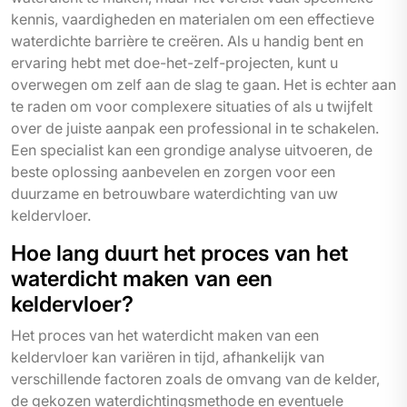
kennis, vaardigheden en materialen om een effectieve
waterdichte barrière te creëren. Als u handig bent en
ervaring hebt met doe-het-zelf-projecten, kunt u
overwegen om zelf aan de slag te gaan. Het is echter aan
te raden om voor complexere situaties of als u twijfelt
over de juiste aanpak een professional in te schakelen.
Een specialist kan een grondige analyse uitvoeren, de
beste oplossing aanbevelen en zorgen voor een
duurzame en betrouwbare waterdichting van uw
keldervloer.
Hoe lang duurt het proces van het
waterdicht maken van een
keldervloer?
Het proces van het waterdicht maken van een
keldervloer kan variëren in tijd, afhankelijk van
verschillende factoren zoals de omvang van de kelder,
de gekozen waterdichtingsmethode en eventuele