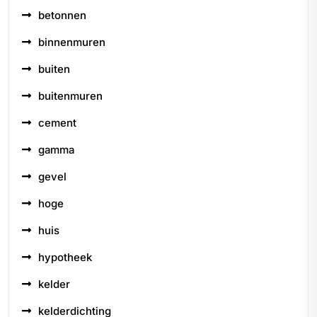
betonnen
binnenmuren
buiten
buitenmuren
cement
gamma
gevel
hoge
huis
hypotheek
kelder
kelderdichting