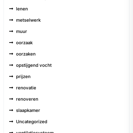
lenen
metselwerk
muur
oorzaak
oorzaken
opstijgend vocht
prijzen
renovatie
renoveren
slaapkamer
Uncategorized
ventilatiesysteem