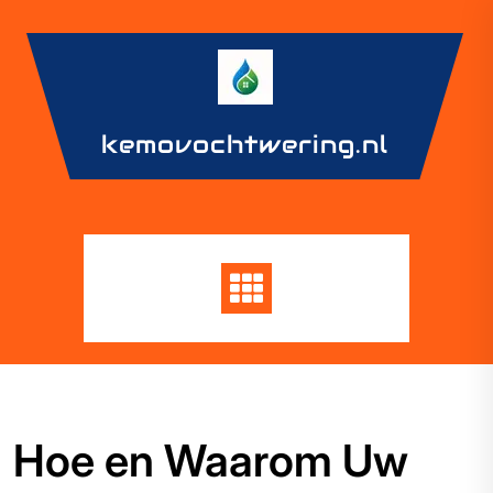
Skip
to
content
kemovochtwering.nl
Hoe en Waarom Uw