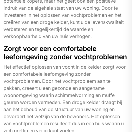
potentiële kopers, maar het geeft ook een positieve
indruk van de algehele staat van uw woning. Door te
investeren in het oplossen van vochtproblemen en het
creëren van een droge kelder, kunt u de levenskwaliteit
verbeteren en tegelijkertijd de waarde en
verkoopbaarheid van uw huis verhogen.
Zorgt voor een comfortabele
leefomgeving zonder vochtproblemen
Het effectief oplossen van vocht in de kelder zorgt voor
een comfortabele leefomgeving zonder
vochtproblemen. Door het vochtprobleem aan te
pakken, creëert u een gezonde en aangename
woonomgeving waarin schimmelvorming en muffe
geuren worden vermeden. Een droge kelder draagt bij
aan het behoud van de structuur van uw woning en
bevordert het welzijn van de bewoners. Het oplossen
van vochtproblemen resulteert dus in een huis waarin u
zich prettig en veilig kunt voelen.