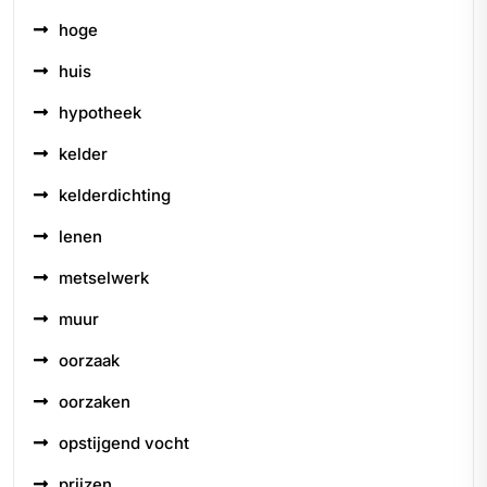
hoge
huis
hypotheek
kelder
kelderdichting
lenen
metselwerk
muur
oorzaak
oorzaken
opstijgend vocht
prijzen