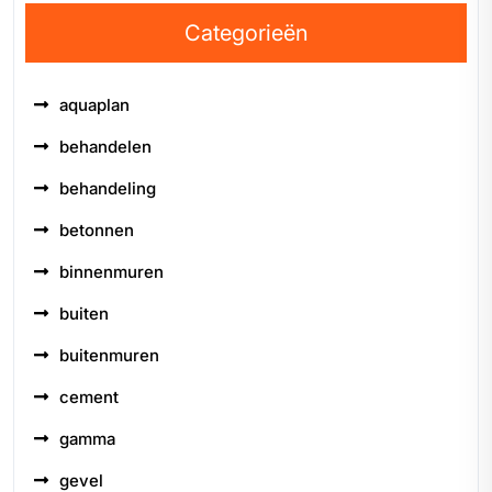
Categorieën
aquaplan
behandelen
behandeling
betonnen
binnenmuren
buiten
buitenmuren
cement
gamma
gevel