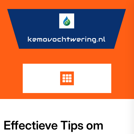
Skip
to
content
kemovochtwering.nl
Effectieve Tips om