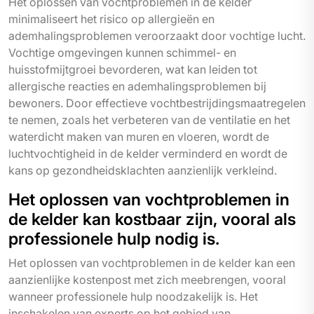
Het oplossen van vochtproblemen in de kelder
minimaliseert het risico op allergieën en
ademhalingsproblemen veroorzaakt door vochtige lucht.
Vochtige omgevingen kunnen schimmel- en
huisstofmijtgroei bevorderen, wat kan leiden tot
allergische reacties en ademhalingsproblemen bij
bewoners. Door effectieve vochtbestrijdingsmaatregelen
te nemen, zoals het verbeteren van de ventilatie en het
waterdicht maken van muren en vloeren, wordt de
luchtvochtigheid in de kelder verminderd en wordt de
kans op gezondheidsklachten aanzienlijk verkleind.
Het oplossen van vochtproblemen in
de kelder kan kostbaar zijn, vooral als
professionele hulp nodig is.
Het oplossen van vochtproblemen in de kelder kan een
aanzienlijke kostenpost met zich meebrengen, vooral
wanneer professionele hulp noodzakelijk is. Het
inschakelen van experts op het gebied van