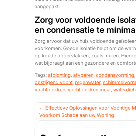
aangepakt.
Zorg voor voldoende isola
en condensatie te minimal
Zorg ervoor dat uw huis voldoende geïsoleer
voorkomen. Goede isolatie helpt om de warm
op koude oppervlakken, zoals muren. Hierd
wat bijdraagt aan een gezondere en comfort
Tags:
afdichting
,
afvoeren
,
condensvorming
opstijgend vocht
,
regenwater
,
schimmelvorm
vochtplekken
,
vochtplekken muur
,
waterdich
Bericht
Effectieve Oplossingen voor Vochtige M
Voorkom Schade aan uw Woning
navigatie