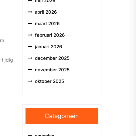
mei 2026
april 2026
maart 2026
februari 2026
em.
januari 2026
december 2025
tijdig
november 2025
oktober 2025
Categorieën
aquaplan