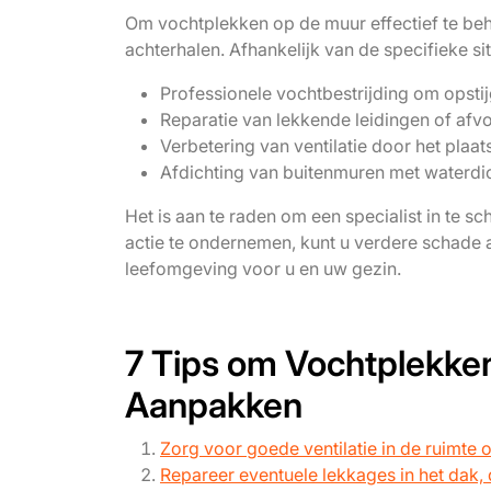
Om vochtplekken op de muur effectief te beha
achterhalen. Afhankelijk van de specifieke si
Professionele vochtbestrijding om opsti
Reparatie van lekkende leidingen of afv
Verbetering van ventilatie door het plaa
Afdichting van buitenmuren met waterdic
Het is aan te raden om een specialist in te s
actie te ondernemen, kunt u verdere schad
leefomgeving voor u en uw gezin.
7 Tips om Vochtplekke
Aanpakken
Zorg voor goede ventilatie in de ruimt
Repareer eventuele lekkages in het dak,