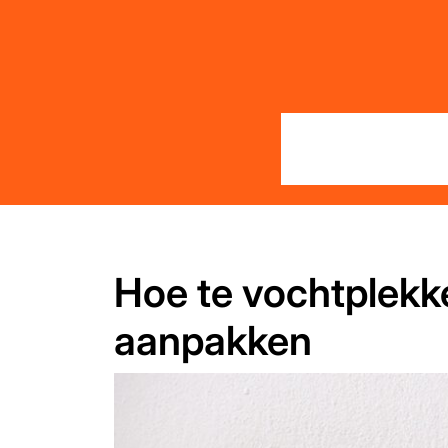
Skip
to
content
Hoe te vochtplekk
aanpakken