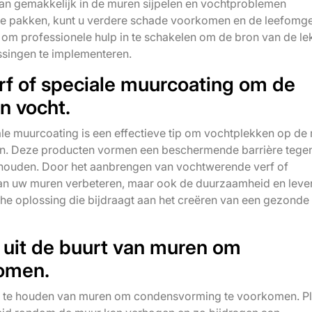
an gemakkelijk in de muren sijpelen en vochtproblemen
 te pakken, kunt u verdere schade voorkomen en de leefomg
om professionele hulp in te schakelen om de bron van de l
ssingen te implementeren.
f of speciale muurcoating om de
n vocht.
le muurcoating is een effectieve tip om vochtplekken op de
en. Deze producten vormen een beschermende barrière tege
 houden. Door het aanbrengen van vochtwerende verf of
 van uw muren verbeteren, maar ook de duurzaamheid en lev
che oplossing die bijdraagt aan het creëren van een gezonde
uit de buurt van muren om
omen.
eg te houden van muren om condensvorming te voorkomen. P