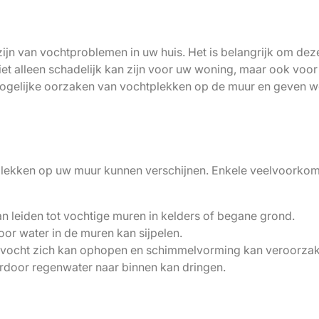
jn van vochtproblemen in uw huis. Het is belangrijk om dez
iet alleen schadelijk kan zijn voor uw woning, maar ook voo
 mogelijke oorzaken van vochtplekken op de muur en geven 
tplekken op uw muur kunnen verschijnen. Enkele veelvoorko
n leiden tot vochtige muren in kelders of begane grond.
or water in de muren kan sijpelen.
ievocht zich kan ophopen en schimmelvorming kan veroorza
rdoor regenwater naar binnen kan dringen.