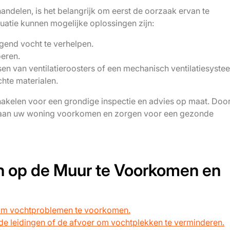
ndelen, is het belangrijk om eerst de oorzaak ervan te
tuatie kunnen mogelijke oplossingen zijn:
jgend vocht te verhelpen.
oeren.
tsen van ventilatieroosters of een mechanisch ventilatiesyste
hte materialen.
chakelen voor een grondige inspectie en advies op maat. Door 
e aan uw woning voorkomen en zorgen voor een gezonde
n op de Muur te Voorkomen en
e om vochtproblemen te voorkomen.
 de leidingen of de afvoer om vochtplekken te verminderen.