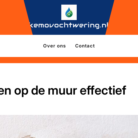
kemovochtwering.nl
Over ons
Contact
en op de muur effectief