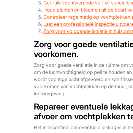
Gebruik vochtwerende verf of speciale 
Houd planten en bloemen uit de buurt 
Controleer regelmatig op vochtplekken 
Laat een professionele inspectie uitvoere
Zorg voor voldoende isolatie in huis om 
Zorg voor goede ventilati
voorkomen.
Zorg voor goede ventilatie in de ruimte om 
om de luchtvochtigheid op peil te houden en
wordt vochtige lucht afgevoerd en kan frisse, 
voorkomen van vochtplekken op de muur, ma
leefomgeving.
Repareer eventuele lekkag
afvoer om vochtplekken t
Het is essentieel om eventuele lekkages in h