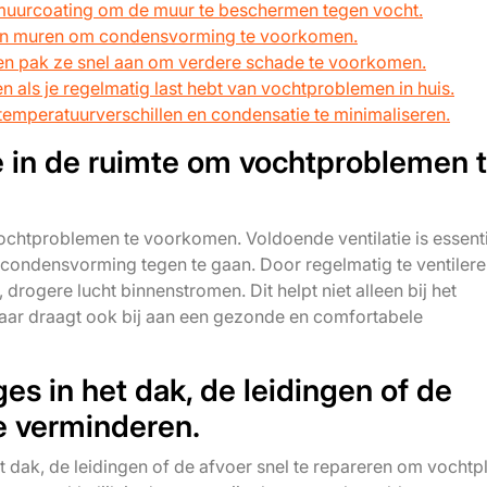
muurcoating om de muur te beschermen tegen vocht.
van muren om condensvorming te voorkomen.
en pak ze snel aan om verdere schade te voorkomen.
n als je regelmatig last hebt van vochtproblemen in huis.
temperatuurverschillen en condensatie te minimaliseren.
e in de ruimte om vochtproblemen 
vochtproblemen te voorkomen. Voldoende ventilatie is essent
 condensvorming tegen te gaan. Door regelmatig te ventilere
drogere lucht binnenstromen. Dit helpt niet alleen bij het
ar draagt ook bij aan een gezonde en comfortabele
es in het dak, de leidingen of de
e verminderen.
et dak, de leidingen of de afvoer snel te repareren om vocht