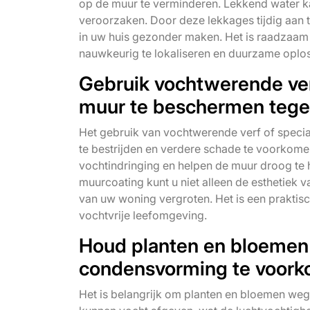
op de muur te verminderen. Lekkend water k
veroorzaken. Door deze lekkages tijdig aan
in uw huis gezonder maken. Het is raadzaam 
nauwkeurig te lokaliseren en duurzame oplo
Gebruik vochtwerende ver
muur te beschermen tege
Het gebruik van vochtwerende verf of specia
te bestrijden en verdere schade te voorkom
vochtindringing en helpen de muur droog te
muurcoating kunt u niet alleen de esthetiek
van uw woning vergroten. Het is een praktis
vochtvrije leefomgeving.
Houd planten en bloemen 
condensvorming te voork
Het is belangrijk om planten en bloemen w