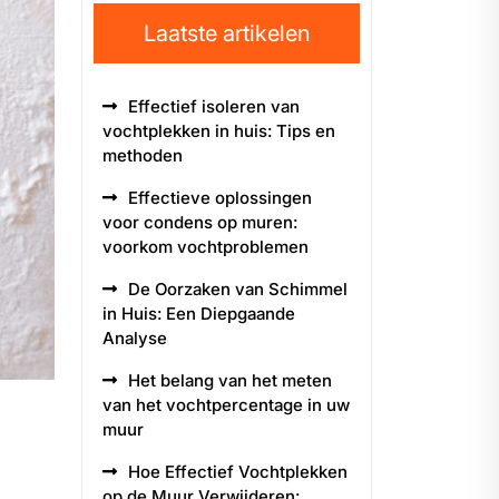
Laatste artikelen
Effectief isoleren van
vochtplekken in huis: Tips en
methoden
Effectieve oplossingen
voor condens op muren:
voorkom vochtproblemen
De Oorzaken van Schimmel
in Huis: Een Diepgaande
Analyse
Het belang van het meten
van het vochtpercentage in uw
muur
Hoe Effectief Vochtplekken
op de Muur Verwijderen: