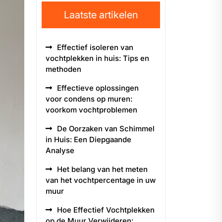
Laatste artikelen
Effectief isoleren van
vochtplekken in huis: Tips en
methoden
Effectieve oplossingen
voor condens op muren:
voorkom vochtproblemen
De Oorzaken van Schimmel
in Huis: Een Diepgaande
Analyse
Het belang van het meten
van het vochtpercentage in uw
muur
Hoe Effectief Vochtplekken
op de Muur Verwijderen: