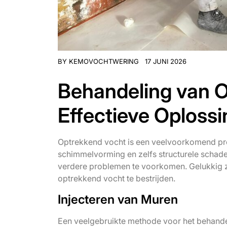
BY
KEMOVOCHTWERING
17 JUNI 2026
Behandeling van O
Effectieve Oploss
Optrekkend vocht is een veelvoorkomend pro
schimmelvorming en zelfs structurele schade
verdere problemen te voorkomen. Gelukkig z
optrekkend vocht te bestrijden.
Injecteren van Muren
Een veelgebruikte methode voor het behande