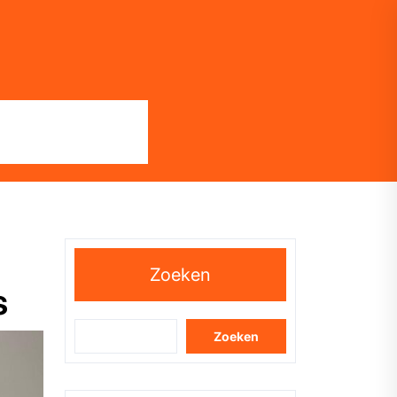
Zoeken
s
Zoeken