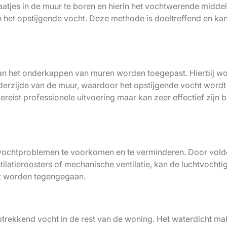
aatjes in de muur te boren en hierin het vochtwerende middel
n het opstijgende vocht. Deze methode is doeltreffend en ka
kan het onderkappen van muren worden toegepast. Hierbij wo
derzijde van de muur, waardoor het opstijgende vocht wordt
ist professionele uitvoering maar kan zeer effectief zijn bi
om vochtproblemen te voorkomen en te verminderen. Door vol
tilatieroosters of mechanische ventilatie, kan de luchtvochti
ht worden tegengegaan.
ptrekkend vocht in de rest van de woning. Het waterdicht m