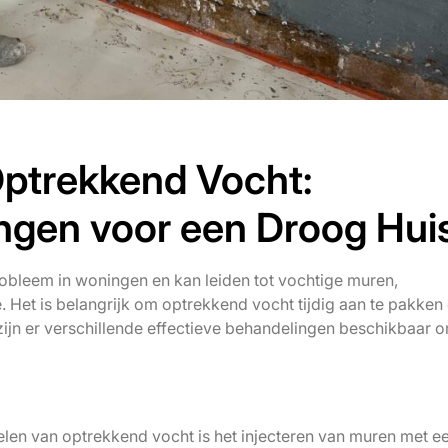
ptrekkend Vocht:
ingen voor een Droog Hui
bleem in woningen en kan leiden tot vochtige muren,
. Het is belangrijk om optrekkend vocht tijdig aan te pakke
ijn er verschillende effectieve behandelingen beschikbaar 
len van optrekkend vocht is het injecteren van muren met e