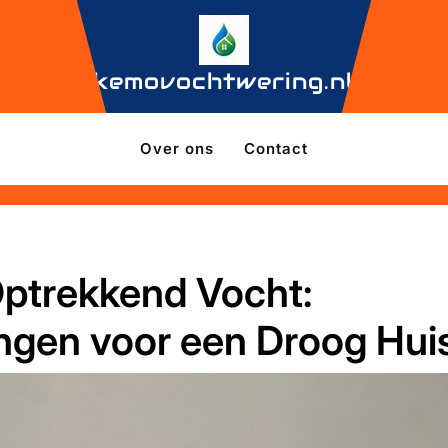
kemovochtwering.nl
Over ons
Contact
ptrekkend Vocht:
ingen voor een Droog Hui