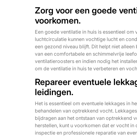
Zorg voor een goede venti
voorkomen.
Een goede ventilatie in huis is essentieel 
luchtcirculatie kunnen vochtige lucht en co
een gezond niveau blijft. Dit helpt niet alle
van een comfortabele en schimmelvrije leef
ventilatieroosters en indien nodig het install
om de ventilatie in huis te verbeteren en vo
Repareer eventuele lekkag
leidingen.
Het is essentieel om eventuele lekkages in he
behandelen van optrekkend vocht. Lekkages 
bijdragen aan het ontstaan van optrekkend vo
herstellen, kunt u voorkomen dat er vocht i
inspectie en professionele reparatie van eve