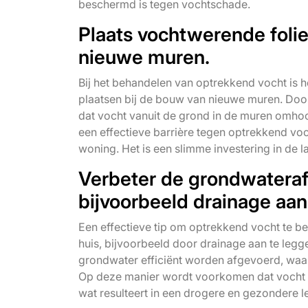
beschermd is tegen vochtschade.
Plaats vochtwerende foli
nieuwe muren.
Bij het behandelen van optrekkend vocht is 
plaatsen bij de bouw van nieuwe muren. Do
dat vocht vanuit de grond in de muren omho
een effectieve barrière tegen optrekkend vo
woning. Het is een slimme investering in de
Verbeter de grondwateraf
bijvoorbeeld drainage aan
Een effectieve tip om optrekkend vocht te b
huis, bijvoorbeeld door drainage aan te legge
grondwater efficiënt worden afgevoerd, waa
Op deze manier wordt voorkomen dat vocht z
wat resulteert in een drogere en gezondere l