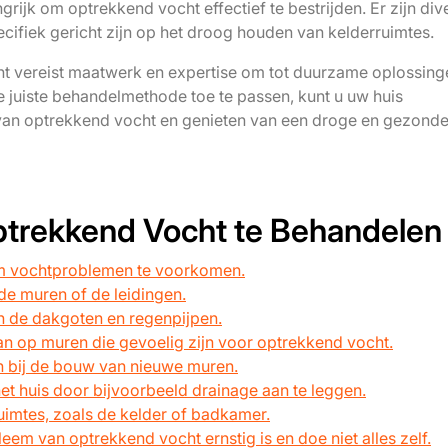
ijk om optrekkend vocht effectief te bestrijden. Er zijn div
ifiek gericht zijn op het droog houden van kelderruimtes.
t vereist maatwerk en expertise om tot duurzame oplossing
e juiste behandelmethode toe te passen, kunt u uw huis
van optrekkend vocht en genieten van een droge en gezond
Optrekkend Vocht te Behandelen
 om vochtproblemen te voorkomen.
de muren of de leidingen.
n de dakgoten en regenpijpen.
an op muren die gevoelig zijn voor optrekkend vocht.
 bij de bouw van nieuwe muren.
t huis door bijvoorbeeld drainage aan te leggen.
uimtes, zoals de kelder of badkamer.
eem van optrekkend vocht ernstig is en doe niet alles zelf.