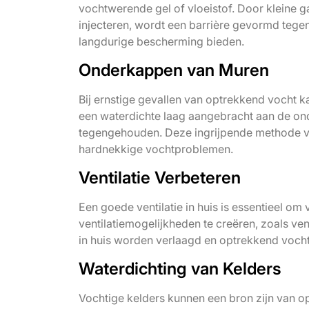
vochtwerende gel of vloeistof. Door kleine g
injecteren, wordt een barrière gevormd tege
langdurige bescherming bieden.
Onderkappen van Muren
Bij ernstige gevallen van optrekkend vocht 
een waterdichte laag aangebracht aan de on
tegengehouden. Deze ingrijpende methode vere
hardnekkige vochtproblemen.
Ventilatie Verbeteren
Een goede ventilatie in huis is essentieel 
ventilatiemogelijkheden te creëren, zoals ven
in huis worden verlaagd en optrekkend voc
Waterdichting van Kelders
Vochtige kelders kunnen een bron zijn van o