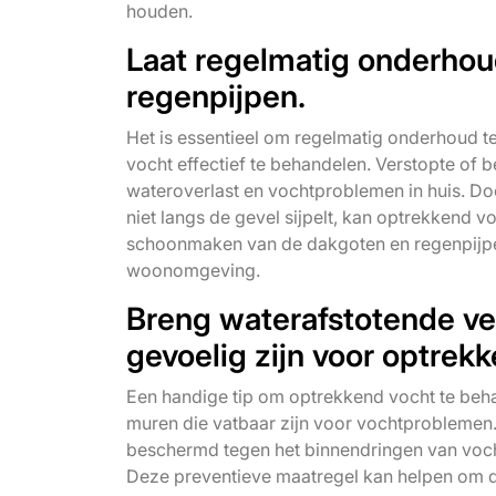
houden.
Laat regelmatig onderhou
regenpijpen.
Het is essentieel om regelmatig onderhoud t
vocht effectief te behandelen. Verstopte of
wateroverlast en vochtproblemen in huis. D
niet langs de gevel sijpelt, kan optrekkend
schoonmaken van de dakgoten en regenpijpe
woonomgeving.
Breng waterafstotende ver
gevoelig zijn voor optrek
Een handige tip om optrekkend vocht te beha
muren die vatbaar zijn voor vochtproblemen.
beschermd tegen het binnendringen van voch
Deze preventieve maatregel kan helpen om d