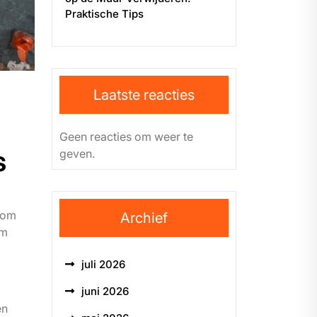
Praktische Tips
Laatste reacties
Geen reacties om weer te
s
geven.
n om
Archief
om
juli 2026
juni 2026
en