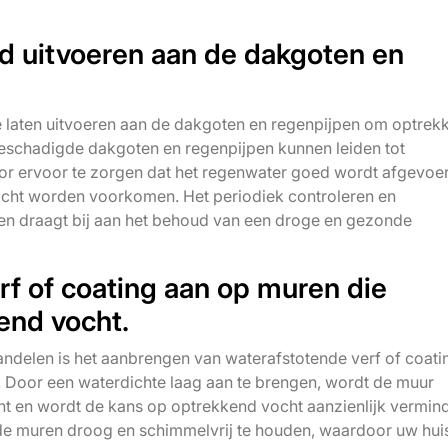
d uitvoeren aan de dakgoten en
e laten uitvoeren aan de dakgoten en regenpijpen om optrek
 beschadigde dakgoten en regenpijpen kunnen leiden tot
oor ervoor te zorgen dat het regenwater goed wordt afgevoe
 vocht worden voorkomen. Het periodiek controleren en
n draagt bij aan het behoud van een droge en gezonde
f of coating aan op muren die
kend vocht.
ndelen is het aanbrengen van waterafstotende verf of coati
 Door een waterdichte laag aan te brengen, wordt de muur
t en wordt de kans op optrekkend vocht aanzienlijk vermin
e muren droog en schimmelvrij te houden, waardoor uw huis