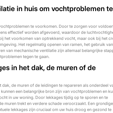
latie in huis om vochtproblemen te
om vochtproblemen te voorkomen. Door te zorgen voor voldoe
ndens effectief worden afgevoerd, waardoor de luchtvochtigh
en bij het voorkomen van optrekkend vocht, maar ook bij het c
omgeving. Het regelmatig openen van ramen, het gebruik van
eren van mechanische ventilatie zijn allemaal belangrijke sta
chtproblemen tegen te gaan.
es in het dak, de muren of de
t dak, de muren of de leidingen te repareren als onderdeel v
kunnen een belangrijke bron zijn van vochtproblemen en k
cht in uw woning. Door lekkages tijdig op te sporen en te
n de muren trekt en verdere schade veroorzaakt. Een grondige
ntuele lekkages zijn cruciaal om uw huis droog en gezond te