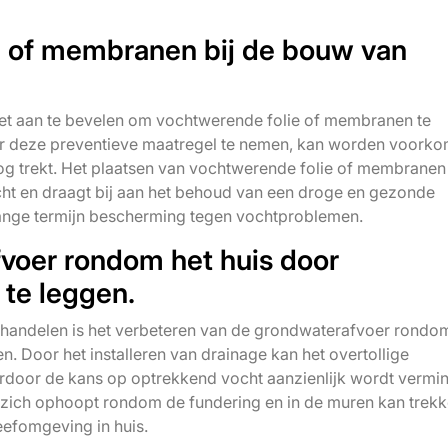
e of membranen bij de bouw van
het aan te bevelen om vochtwerende folie of membranen te
or deze preventieve maatregel te nemen, kan worden voork
og trekt. Het plaatsen van vochtwerende folie of membranen
cht en draagt bij aan het behoud van een droge en gezonde
 lange termijn bescherming tegen vochtproblemen.
voer rondom het huis door
 te leggen.
ehandelen is het verbeteren van de grondwaterafvoer rondo
n. Door het installeren van drainage kan het overtollige
rdoor de kans op optrekkend vocht aanzienlijk wordt vermi
ich ophoopt rondom de fundering en in de muren kan trekk
eefomgeving in huis.