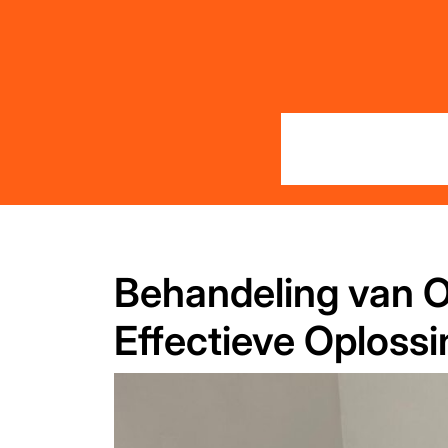
Skip
to
content
Behandeling van O
Effectieve Oploss