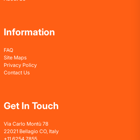
Information
FAQ
Site Maps
Privacy Policy
Contact Us
Get In Touch
Via Carlo Montù 78
22021 Bellagio CO, Italy
+11 6254 7855