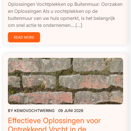
Oplossingen Vochtplekken op Buitenmuur: Oorzaken
en Oplossingen Als u vochtplekken op de
buitenmuur van uw huis opmerkt, is het belangrijk
om snel actie te ondernemen.…[...]
READ MORE
BY
KEMOVOCHTWERING
09 JUNI 2026
Effectieve Oplossingen voor
Optrekkend Vocht in de