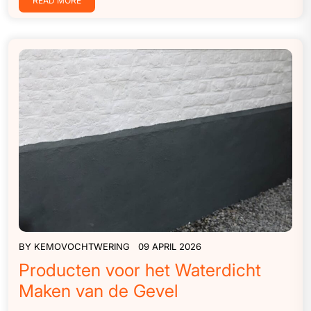
READ MORE
BY
KEMOVOCHTWERING
09 APRIL 2026
Producten voor het Waterdicht
Maken van de Gevel