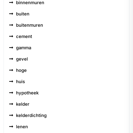
binnenmuren
buiten
buitenmuren
cement
gamma
gevel
hoge
huis
hypotheek
kelder
kelderdichting
lenen