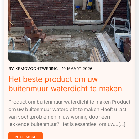
BY
KEMOVOCHTWERING
19 MAART 2026
Het beste product om uw
buitenmuur waterdicht te maken
Product om buitenmuur waterdicht te maken Product
om uw buitenmuur waterdicht te maken Heeft u last
van vochtproblemen in uw woning door een
lekkende buitenmuur? Het is essentieel om uw…[...]
READ MORE