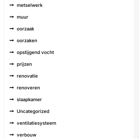
metselwerk
muur
oorzaak
oorzaken
opstijgend vocht
prijzen
renovatie
renoveren
slaapkamer
Uncategorized
ventilatiesysteem
verbouw