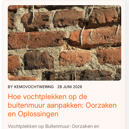
BY
KEMOVOCHTWERING
28 JUNI 2026
Hoe vochtplekken op de
buitenmuur aanpakken: Oorzaken
en Oplossingen
Vochtplekken op Buitenmuur: Oorzaken en