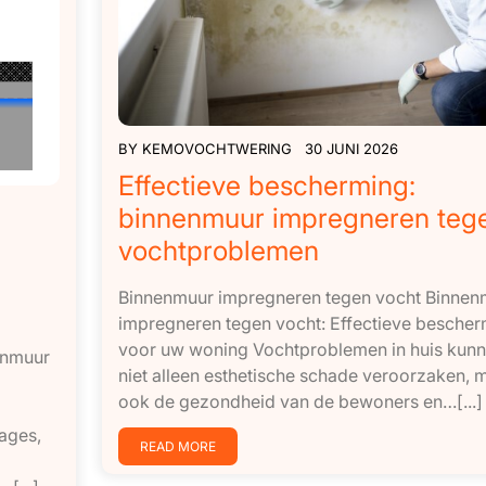
BY
KEMOVOCHTWERING
30 JUNI 2026
Effectieve bescherming:
binnenmuur impregneren teg
vochtproblemen
Binnenmuur impregneren tegen vocht Binnen
impregneren tegen vocht: Effectieve bescher
voor uw woning Vochtproblemen in huis kun
enmuur
niet alleen esthetische schade veroorzaken, 
ook de gezondheid van de bewoners en…[...]
ages,
READ MORE