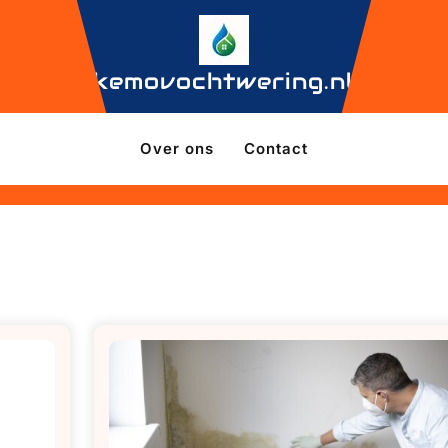
kemovochtwering.nl
Over ons
Contact