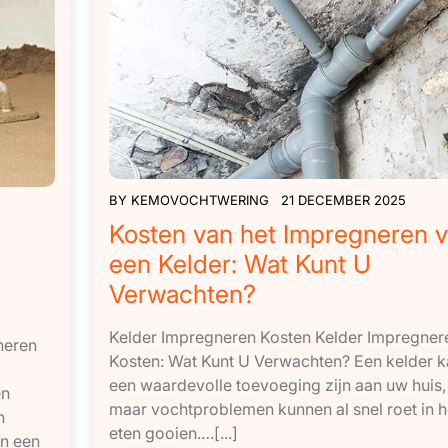
BY
KEMOVOCHTWERING
21 DECEMBER 2025
Kosten van het Impregneren 
een Kelder: Wat Kunt U
Verwachten?
Kelder Impregneren Kosten Kelder Impregner
neren
Kosten: Wat Kunt U Verwachten? Een kelder k
een waardevolle toevoeging zijn aan uw huis,
en
maar vochtproblemen kunnen al snel roet in h
n
eten gooien.…[...]
en een