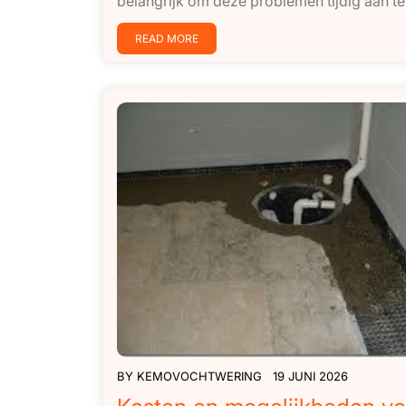
belangrijk om deze problemen tijdig aan te…
READ MORE
BY
KEMOVOCHTWERING
19 JUNI 2026