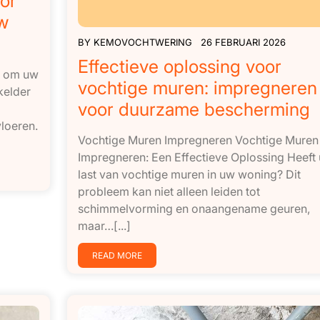
or
w
BY
KEMOVOCHTWERING
26 FEBRUARI 2026
Effectieve oplossing voor
t om uw
vochtige muren: impregneren
kelder
voor duurzame bescherming
loeren.
Vochtige Muren Impregneren Vochtige Muren
Impregneren: Een Effectieve Oplossing Heeft 
last van vochtige muren in uw woning? Dit
probleem kan niet alleen leiden tot
schimmelvorming en onaangename geuren,
maar…[...]
READ MORE