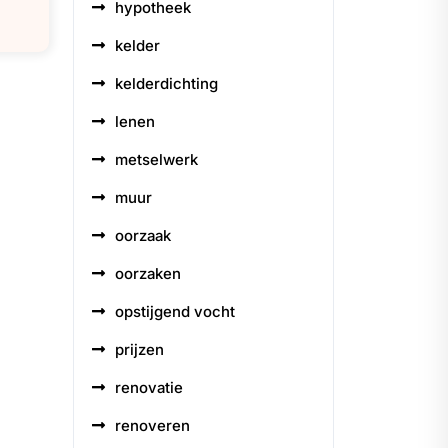
hypotheek
kelder
kelderdichting
lenen
metselwerk
muur
oorzaak
oorzaken
opstijgend vocht
prijzen
renovatie
renoveren