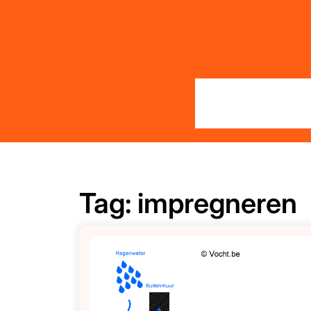
Skip
to
content
Tag:
impregneren