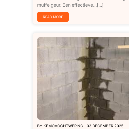
muffe geur. Een effectieve…[...]
READ MORE
BY
KEMOVOCHTWERING
03 DECEMBER 2025