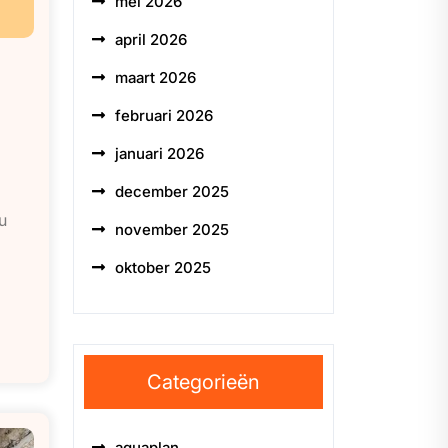
mei 2026
april 2026
maart 2026
februari 2026
januari 2026
december 2025
u
november 2025
oktober 2025
Categorieën
aquaplan