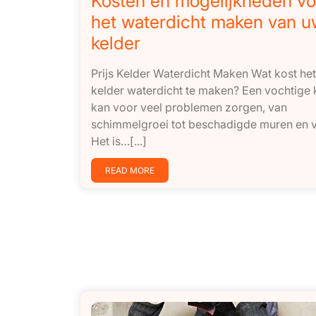
Kosten en mogelijkheden vo
het waterdicht maken van u
kelder
Prijs Kelder Waterdicht Maken Wat kost he
kelder waterdicht te maken? Een vochtige 
kan voor veel problemen zorgen, van
schimmelgroei tot beschadigde muren en v
Het is…[...]
READ MORE