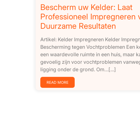
Bescherm uw Kelder: Laat
Professioneel Impregneren 
Duurzame Resultaten
Artikel: Kelder Impregneren Kelder Impreg
Bescherming tegen Vochtproblemen Een ke
een waardevolle ruimte in een huis, maar k
gevoelig zijn voor vochtproblemen vanweg
ligging onder de grond. Om…[...]
READ MORE