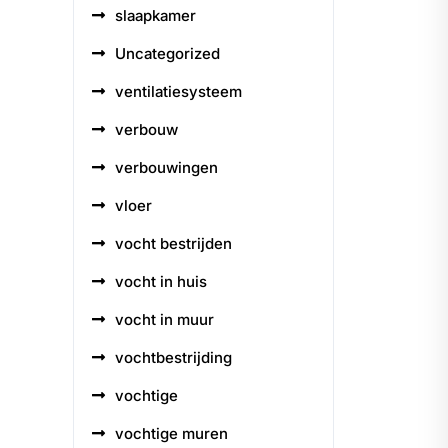
slaapkamer
Uncategorized
ventilatiesysteem
verbouw
verbouwingen
vloer
vocht bestrijden
vocht in huis
vocht in muur
vochtbestrijding
vochtige
vochtige muren