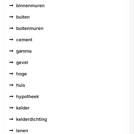
binnenmuren
buiten
buitenmuren
cement
gamma
gevel
hoge
huis
hypotheek
kelder
kelderdichting
lenen