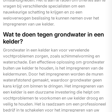
omstandigheden. Het is aan te raden om offertes aan te
vragen bij verschillende specialisten om een
nauwkeurige schatting te krijgen en zo een
weloverwogen beslissing te kunnen nemen over het
impregneren van uw kelder.
Wat te doen tegen grondwater in een
kelder?
Grondwater in een kelder kan voor vervelende
vochtproblemen zorgen, zoals schimmelvorming en
waterschade. Een effectieve oplossing om grondwater
buiten uw kelder te houden, is het impregneren van de
keldermuren. Door het impregneren worden de muren
waterafstotend gemaakt, waardoor grondwater geen
kans krijgt om binnen te dringen. Het impregneren van
een kelder is een duurzame investering die helpt om
vochtproblemen te voorkomen en uw kelder droog en
veilig te houden. Het is raadzaam om een professioneel
bedrijf in te schakelen voor het impregneren van uw