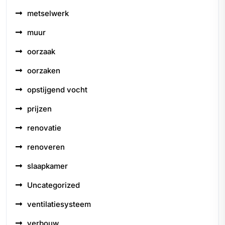
metselwerk
muur
oorzaak
oorzaken
opstijgend vocht
prijzen
renovatie
renoveren
slaapkamer
Uncategorized
ventilatiesysteem
verbouw