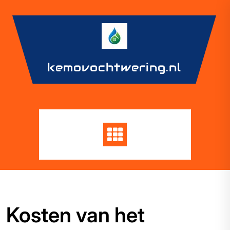
Skip
to
content
kemovochtwering.nl
Kosten van het