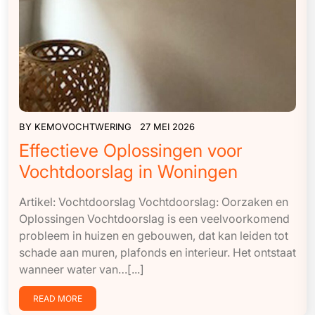
BY
KEMOVOCHTWERING
27 MEI 2026
Effectieve Oplossingen voor
Vochtdoorslag in Woningen
Artikel: Vochtdoorslag Vochtdoorslag: Oorzaken en
Oplossingen Vochtdoorslag is een veelvoorkomend
probleem in huizen en gebouwen, dat kan leiden tot
schade aan muren, plafonds en interieur. Het ontstaat
wanneer water van…[...]
READ MORE