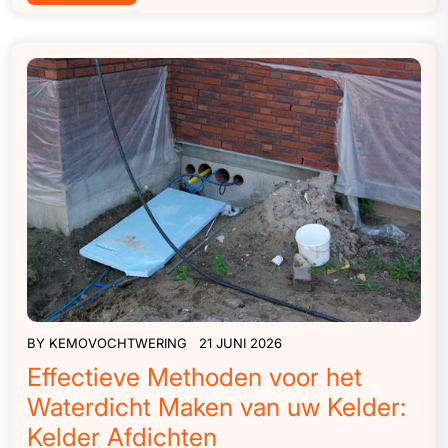
BY
KEMOVOCHTWERING
21 JUNI 2026
Effectieve Methoden voor het
Waterdicht Maken van uw Kelder:
Kelder Afdichten