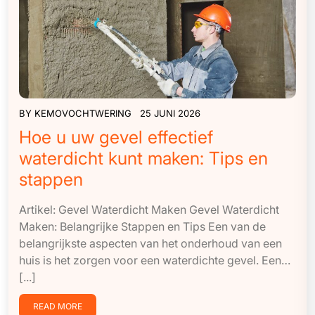
BY
KEMOVOCHTWERING
25 JUNI 2026
Hoe u uw gevel effectief
waterdicht kunt maken: Tips en
stappen
Artikel: Gevel Waterdicht Maken Gevel Waterdicht
Maken: Belangrijke Stappen en Tips Een van de
belangrijkste aspecten van het onderhoud van een
huis is het zorgen voor een waterdichte gevel. Een…
[...]
READ MORE