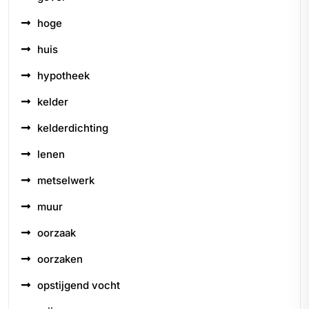
hoge
huis
hypotheek
kelder
kelderdichting
lenen
metselwerk
muur
oorzaak
oorzaken
opstijgend vocht