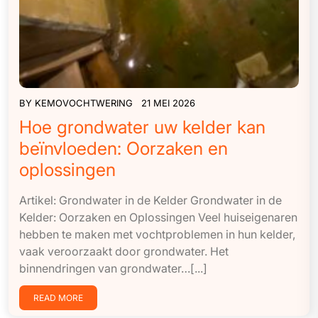
BY
KEMOVOCHTWERING
21 MEI 2026
Hoe grondwater uw kelder kan
beïnvloeden: Oorzaken en
oplossingen
Artikel: Grondwater in de Kelder Grondwater in de
Kelder: Oorzaken en Oplossingen Veel huiseigenaren
hebben te maken met vochtproblemen in hun kelder,
vaak veroorzaakt door grondwater. Het
binnendringen van grondwater…[...]
READ MORE