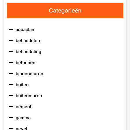
Categorieën
aquaplan
behandelen
behandeling
betonnen
binnenmuren
buiten
buitenmuren
cement
gamma
gevel