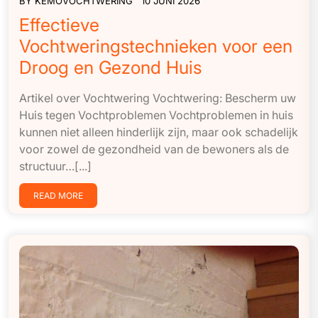
BY
KEMOVOCHTWERING
10 JUNI 2026
Effectieve
Vochtweringstechnieken voor een
Droog en Gezond Huis
Artikel over Vochtwering Vochtwering: Bescherm uw
Huis tegen Vochtproblemen Vochtproblemen in huis
kunnen niet alleen hinderlijk zijn, maar ook schadelijk
voor zowel de gezondheid van de bewoners als de
structuur…[...]
READ MORE