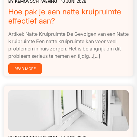
BY
KEMOVOCHTWERING
16 JUNI 2026
Hoe pak je een natte kruipruimte
effectief aan?
Artikel: Natte Kruipruimte De Gevolgen van een Natte
Kruipruimte Een natte kruipruimte kan voor veel
problemen in huis zorgen. Het is belangrijk om dit
probleem serieus te nemen en tijdig…[...]
READ MORE