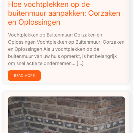
Hoe vochtplekken op de
buitenmuur aanpakken: Oorzaken
en Oplossingen
Vochtplekken op Buitenmuur: Oorzaken en
Oplossingen Vochtplekken op Buitenmuur: Oorzaken
en Oplossingen Als u vochtplekken op de
buitenmuur van uw huis opmerkt, is het belangrijk
om snel actie te ondernemen.…[...]
READ MORE