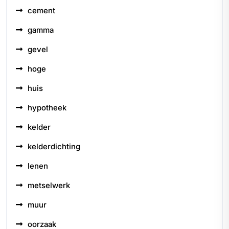
cement
gamma
gevel
hoge
huis
hypotheek
kelder
kelderdichting
lenen
metselwerk
muur
oorzaak