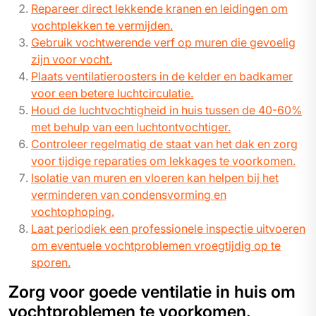
Repareer direct lekkende kranen en leidingen om
vochtplekken te vermijden.
Gebruik vochtwerende verf op muren die gevoelig
zijn voor vocht.
Plaats ventilatieroosters in de kelder en badkamer
voor een betere luchtcirculatie.
Houd de luchtvochtigheid in huis tussen de 40-60%
met behulp van een luchtontvochtiger.
Controleer regelmatig de staat van het dak en zorg
voor tijdige reparaties om lekkages te voorkomen.
Isolatie van muren en vloeren kan helpen bij het
verminderen van condensvorming en
vochtophoping.
Laat periodiek een professionele inspectie uitvoeren
om eventuele vochtproblemen vroegtijdig op te
sporen.
Zorg voor goede ventilatie in huis om
vochtproblemen te voorkomen.