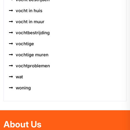
vocht in huis
vocht in muur
vochtbestrijding
vochtige
vochtige muren
vochtproblemen
wat
woning
About Us