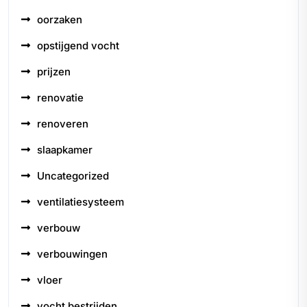
oorzaken
opstijgend vocht
prijzen
renovatie
renoveren
slaapkamer
Uncategorized
ventilatiesysteem
verbouw
verbouwingen
vloer
vocht bestrijden