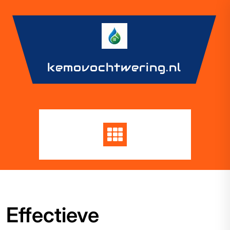
Skip
to
content
kemovochtwering.nl
Effectieve