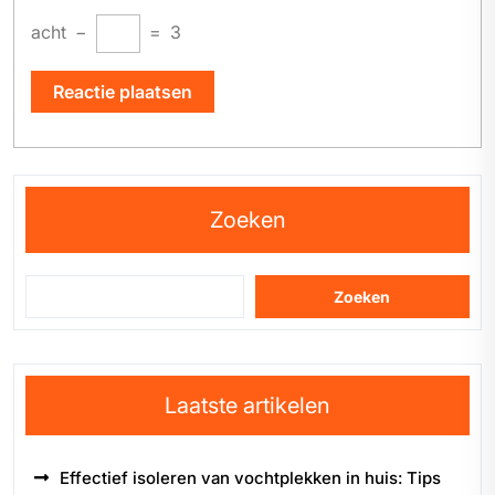
acht
−
=
3
Zoeken
Zoeken
Laatste artikelen
Effectief isoleren van vochtplekken in huis: Tips