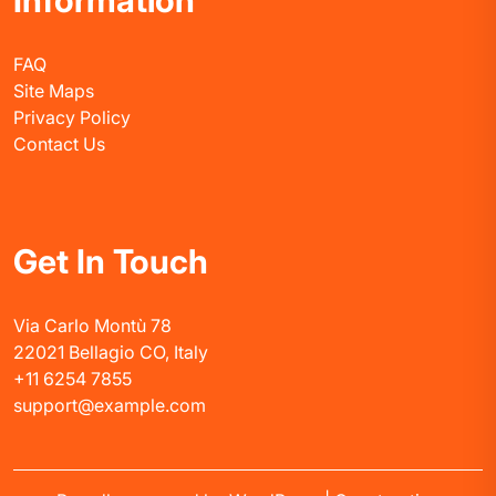
Information
FAQ
Site Maps
Privacy Policy
Contact Us
Get In Touch
Via Carlo Montù 78
22021 Bellagio CO, Italy
+11 6254 7855
support@example.com