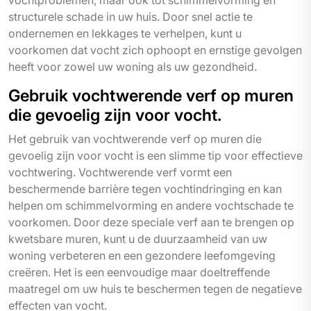
vochtproblemen, maar ook tot schimmelvorming en
structurele schade in uw huis. Door snel actie te
ondernemen en lekkages te verhelpen, kunt u
voorkomen dat vocht zich ophoopt en ernstige gevolgen
heeft voor zowel uw woning als uw gezondheid.
Gebruik vochtwerende verf op muren
die gevoelig zijn voor vocht.
Het gebruik van vochtwerende verf op muren die
gevoelig zijn voor vocht is een slimme tip voor effectieve
vochtwering. Vochtwerende verf vormt een
beschermende barrière tegen vochtindringing en kan
helpen om schimmelvorming en andere vochtschade te
voorkomen. Door deze speciale verf aan te brengen op
kwetsbare muren, kunt u de duurzaamheid van uw
woning verbeteren en een gezondere leefomgeving
creëren. Het is een eenvoudige maar doeltreffende
maatregel om uw huis te beschermen tegen de negatieve
effecten van vocht.