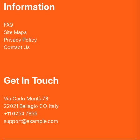
Information
FAQ
Site Maps
Privacy Policy
Contact Us
Get In Touch
Via Carlo Montù 78
22021 Bellagio CO, Italy
+11 6254 7855
support@example.com