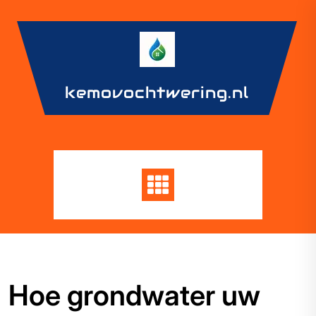
Skip
to
content
kemovochtwering.nl
Hoe grondwater uw