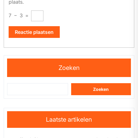
plaats.
7
−
3
=
Zoeken
Zoeken
Laatste artikelen