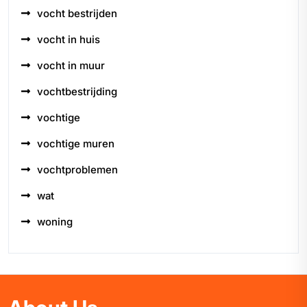
vocht bestrijden
vocht in huis
vocht in muur
vochtbestrijding
vochtige
vochtige muren
vochtproblemen
wat
woning