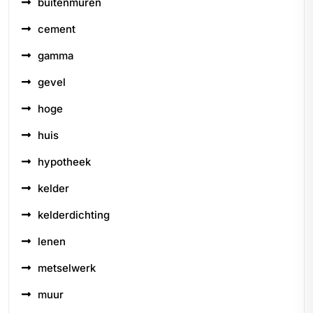
buitenmuren
cement
gamma
gevel
hoge
huis
hypotheek
kelder
kelderdichting
lenen
metselwerk
muur