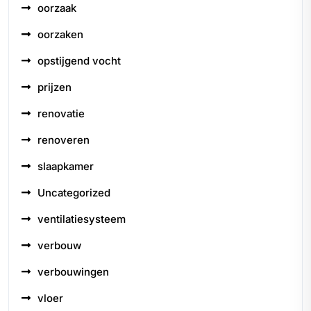
oorzaak
oorzaken
opstijgend vocht
prijzen
renovatie
renoveren
slaapkamer
Uncategorized
ventilatiesysteem
verbouw
verbouwingen
vloer