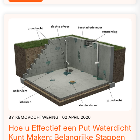
BY
KEMOVOCHTWERING
02 APRIL 2026
Hoe u Effectief een Put Waterdicht
Kunt Maken: Belangrijke Stappen