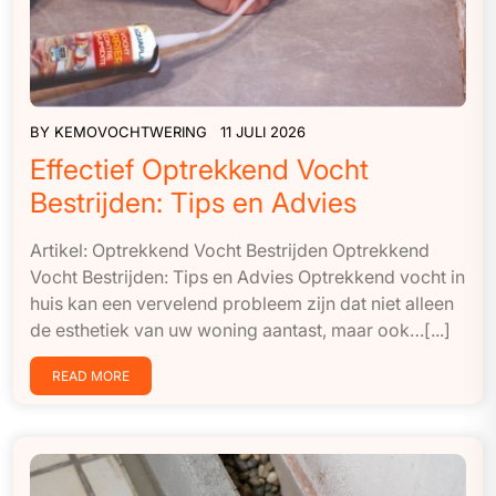
BY
KEMOVOCHTWERING
11 JULI 2026
Effectief Optrekkend Vocht
Bestrijden: Tips en Advies
Artikel: Optrekkend Vocht Bestrijden Optrekkend
Vocht Bestrijden: Tips en Advies Optrekkend vocht in
huis kan een vervelend probleem zijn dat niet alleen
de esthetiek van uw woning aantast, maar ook…[...]
READ MORE