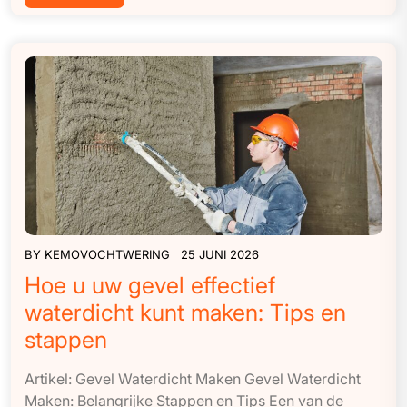
BY
KEMOVOCHTWERING
25 JUNI 2026
Hoe u uw gevel effectief
waterdicht kunt maken: Tips en
stappen
Artikel: Gevel Waterdicht Maken Gevel Waterdicht
Maken: Belangrijke Stappen en Tips Een van de