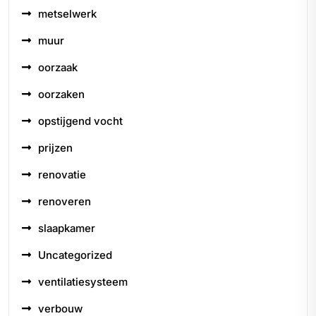
metselwerk
muur
oorzaak
oorzaken
opstijgend vocht
prijzen
renovatie
renoveren
slaapkamer
Uncategorized
ventilatiesysteem
verbouw