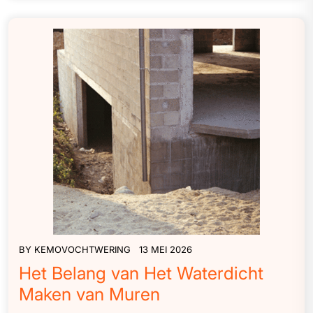
BY
KEMOVOCHTWERING
13 MEI 2026
Het Belang van Het Waterdicht
Maken van Muren