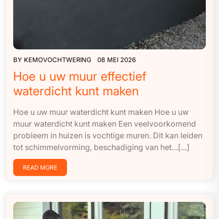
BY
KEMOVOCHTWERING
08 MEI 2026
Hoe u uw muur effectief
waterdicht kunt maken
Hoe u uw muur waterdicht kunt maken Hoe u uw
muur waterdicht kunt maken Een veelvoorkomend
probleem in huizen is vochtige muren. Dit kan leiden
tot schimmelvorming, beschadiging van het…[...]
READ MORE