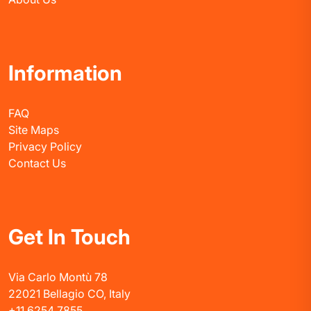
Information
FAQ
Site Maps
Privacy Policy
Contact Us
Get In Touch
Via Carlo Montù 78
22021 Bellagio CO, Italy
+11 6254 7855