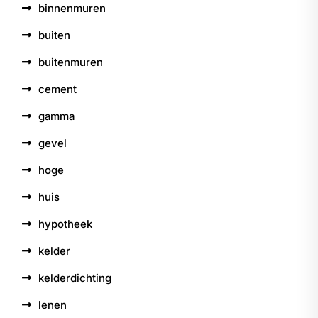
binnenmuren
buiten
buitenmuren
cement
gamma
gevel
hoge
huis
hypotheek
kelder
kelderdichting
lenen