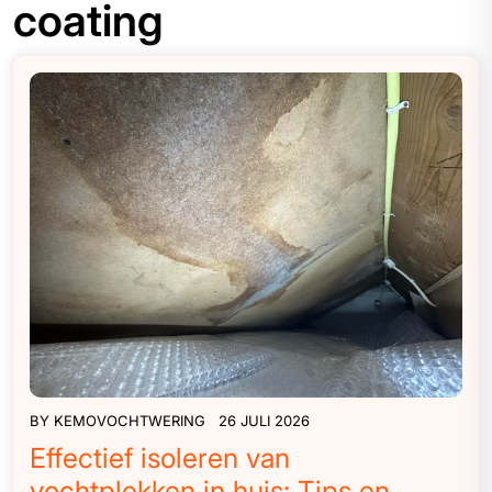
coating
BY
KEMOVOCHTWERING
26 JULI 2026
Effectief isoleren van
vochtplekken in huis: Tips en