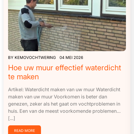
BY
KEMOVOCHTWERING
04 MEI 2026
Hoe uw muur effectief waterdicht
te maken
Artikel: Waterdicht maken van uw muur Waterdicht
maken van uw muur Voorkomen is beter dan
genezen, zeker als het gaat om vochtproblemen in
huis. Een van de meest voorkomende problemen…
[...]
READ MORE