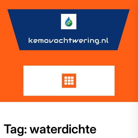
Skip
to
content
kemovochtwering.nl
Tag:
waterdichte