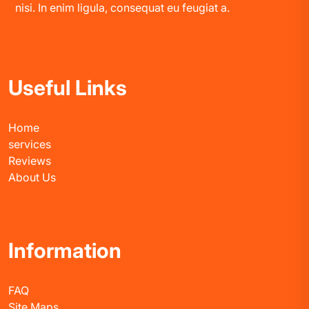
nisi. In enim ligula, consequat eu feugiat a.
Useful Links
Home
services
Reviews
About Us
Information
FAQ
Site Maps