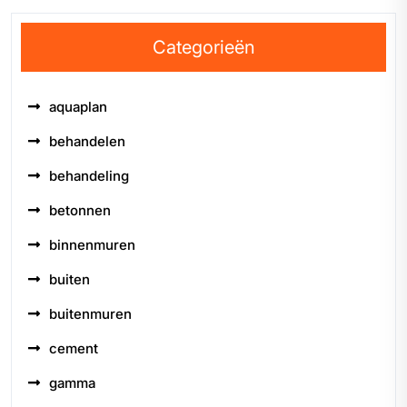
Categorieën
aquaplan
behandelen
behandeling
betonnen
binnenmuren
buiten
buitenmuren
cement
gamma