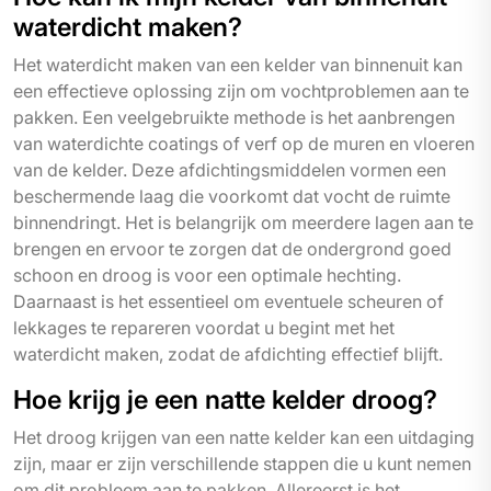
waterdicht maken?
Het waterdicht maken van een kelder van binnenuit kan
een effectieve oplossing zijn om vochtproblemen aan te
pakken. Een veelgebruikte methode is het aanbrengen
van waterdichte coatings of verf op de muren en vloeren
van de kelder. Deze afdichtingsmiddelen vormen een
beschermende laag die voorkomt dat vocht de ruimte
binnendringt. Het is belangrijk om meerdere lagen aan te
brengen en ervoor te zorgen dat de ondergrond goed
schoon en droog is voor een optimale hechting.
Daarnaast is het essentieel om eventuele scheuren of
lekkages te repareren voordat u begint met het
waterdicht maken, zodat de afdichting effectief blijft.
Hoe krijg je een natte kelder droog?
Het droog krijgen van een natte kelder kan een uitdaging
zijn, maar er zijn verschillende stappen die u kunt nemen
om dit probleem aan te pakken. Allereerst is het