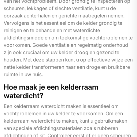
van het vochtprobleem. Door grondig te inspecteren op
scheuren, lekkages of slechte ventilatie, kunt u de
oorzaak achterhalen en gerichte maatregelen nemen.
Vervolgens is het essentieel om de kelder grondig te
reinigen en te behandelen met waterdichte
afdichtingsmiddelen om toekomstige vochtproblemen te
voorkomen. Goede ventilatie en regelmatig onderhoud
zijn ook cruciaal om uw kelder droog en gezond te
houden. Met deze stappen kunt u op effectieve wijze een
natte kelder transformeren naar een droge en bruikbare
ruimte in uw huis.
Hoe maak je een kelderraam
waterdicht?
Een kelderraam waterdicht maken is essentieel om
vochtproblemen in uw kelder te voorkomen. Om een
kelderraam waterdicht te maken, kunt u gebruikmaken
van speciale afdichtingsmaterialen zoals rubberen
afdichtingen of kit. Controleer eerst of er geen scheuren