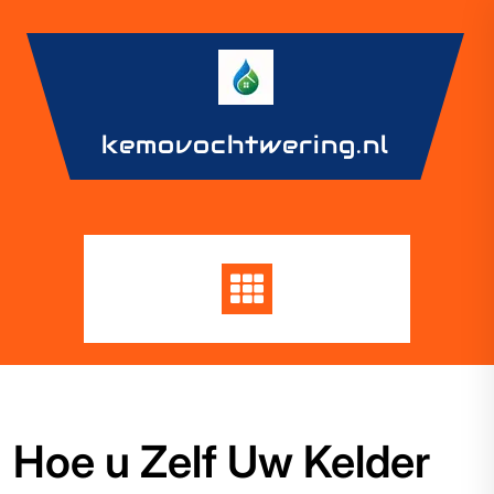
Skip
to
content
kemovochtwering.nl
Hoe u Zelf Uw Kelder