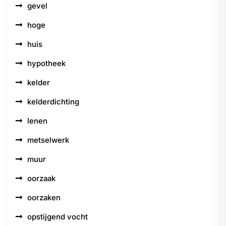
gevel
hoge
huis
hypotheek
kelder
kelderdichting
lenen
metselwerk
muur
oorzaak
oorzaken
opstijgend vocht