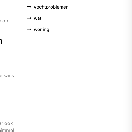
vochtproblemen
wat
en om
woning
m
de kans
ar ook
chimmel