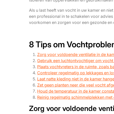
isoleren van oppervlakken en gebruikmaken 
Als u last heeft van vocht in uw kamer en ni
een professional in te schakelen voor advies
voorkomen en zorgen voor een gezonde en 
8 Tips om Vochtproble
Zorg voor voldoende ventilatie in de kam
Gebruik een luchtontvochtiger om vocht
Plaats vochtvreters in de ruimte, zoals ba
Controleer regelmatig op lekkages en lo
Laat natte kleding niet in de kamer hang
Zet geen planten neer die veel vocht afg
Houd de temperatuur in de kamer consta
Reinig regelmatig schimmelplekken met 
Zorg voor voldoende venti