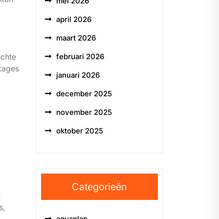
mei 2026
april 2026
maart 2026
februari 2026
echte
kkages
januari 2026
december 2025
november 2025
oktober 2025
Categorieën
n
s,
aquaplan