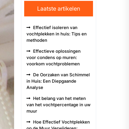
Laatste artikelen
Effectief isoleren van
vochtplekken in huis: Tips en
methoden
Effectieve oplossingen
voor condens op muren:
voorkom vochtproblemen
De Oorzaken van Schimmel
in Huis: Een Diepgaande
Analyse
Het belang van het meten
van het vochtpercentage in uw
muur
Hoe Effectief Vochtplekken
op de Muur Verwijderen: