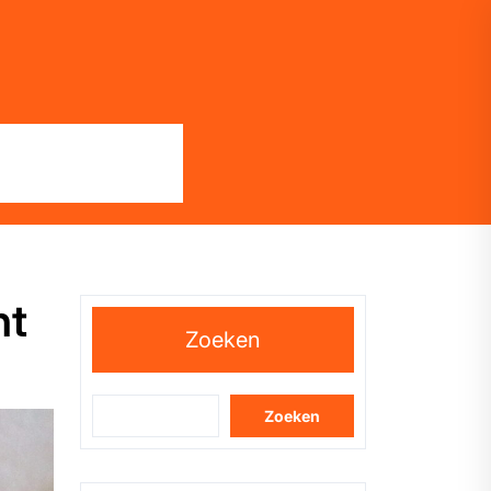
ht
Zoeken
Zoeken