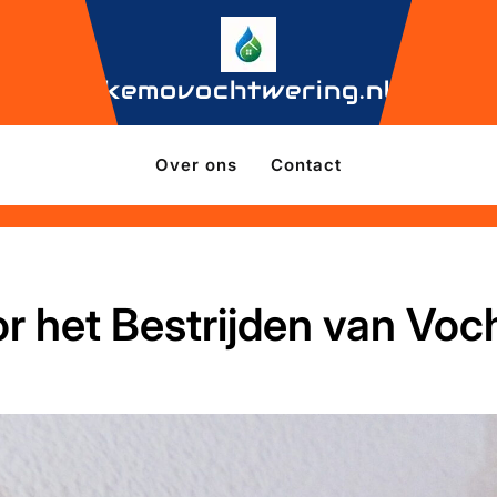
kemovochtwering.nl
Over ons
Contact
or het Bestrijden van Voc