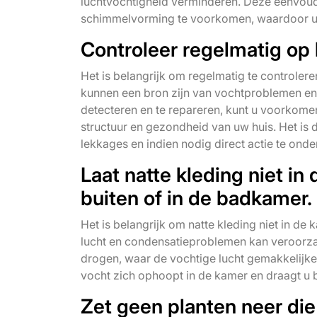
luchtvochtigheid verminderen. Deze eenvoud
schimmelvorming te voorkomen, waardoor u
Controleer regelmatig op 
Het is belangrijk om regelmatig te controler
kunnen een bron zijn van vochtproblemen en
detecteren en te repareren, kunt u voorkome
structuur en gezondheid van uw huis. Het is 
lekkages en indien nodig direct actie te o
Laat natte kleding niet i
buiten of in de badkamer.
Het is belangrijk om natte kleding niet in de
lucht en condensatieproblemen kan veroorzak
drogen, waar de vochtige lucht gemakkelijk
vocht zich ophoopt in de kamer en draagt u 
Zet geen planten neer die