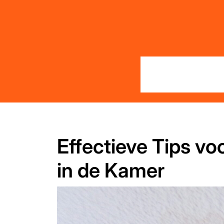
Skip
to
content
Effectieve Tips vo
in de Kamer