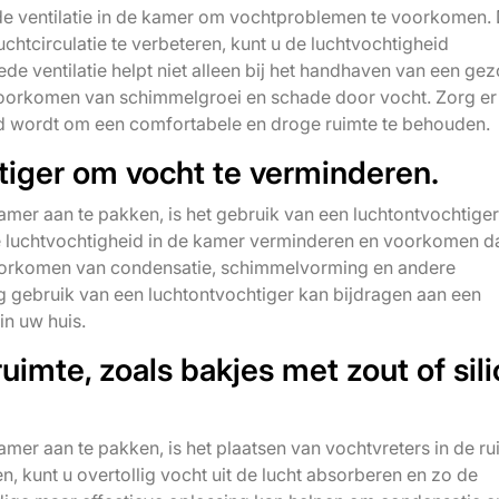
nde ventilatie in de kamer om vochtproblemen te voorkomen.
luchtcirculatie te verbeteren, kunt u de luchtvochtigheid
 ventilatie helpt niet alleen bij het handhaven van een ge
voorkomen van schimmelgroei en schade door vocht. Zorg er
d wordt om een comfortabele en droge ruimte te behouden.
tiger om vocht te verminderen.
mer aan te pakken, is het gebruik van een luchtontvochtiger
de luchtvochtigheid in de kamer verminderen en voorkomen d
 voorkomen van condensatie, schimmelvorming en andere
 gebruik van een luchtontvochtiger kan bijdragen aan een
n uw huis.
ruimte, zoals bakjes met zout of sili
er aan te pakken, is het plaatsen van vochtvreters in de ru
en, kunt u overtollig vocht uit de lucht absorberen en zo de