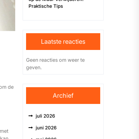
Praktische Tips
Laatste reacties
Geen reacties om weer te
geven.
 om de
Archief
juli 2026
juni 2026
 met
 kan