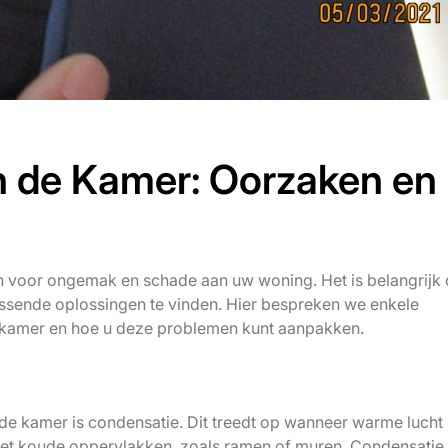
n de Kamer: Oorzaken en
 voor ongemak en schade aan uw woning. Het is belangrijk
ssende oplossingen te vinden. Hier bespreken we enkele
kamer en hoe u deze problemen kunt aanpakken.
e kamer is condensatie. Dit treedt op wanneer warme lucht
met koude oppervlakken, zoals ramen of muren. Condensatie