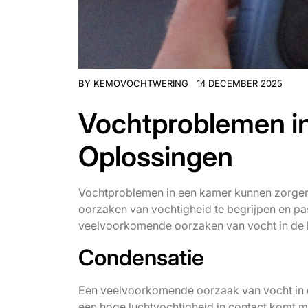
BY
KEMOVOCHTWERING
14 DECEMBER 2025
Vochtproblemen i
Oplossingen
Vochtproblemen in een kamer kunnen zorgen
oorzaken van vochtigheid te begrijpen en pa
veelvoorkomende oorzaken van vocht in de 
Condensatie
Een veelvoorkomende oorzaak van vocht in d
een hoge luchtvochtigheid in contact komt 