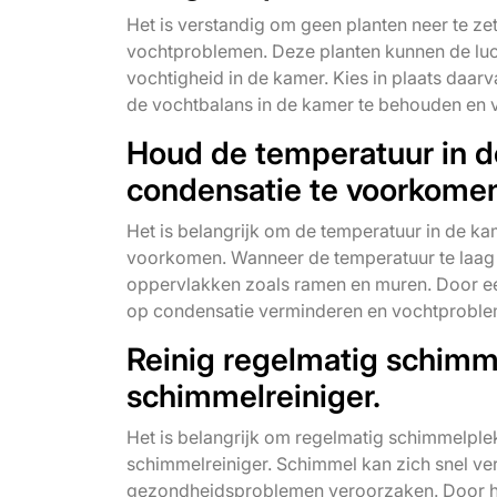
Het is verstandig om geen planten neer te ze
vochtproblemen. Deze planten kunnen de luc
vochtigheid in de kamer. Kies in plaats daa
de vochtbalans in de kamer te behouden en
Houd de temperatuur in d
condensatie te voorkome
Het is belangrijk om de temperatuur in de ka
voorkomen. Wanneer de temperatuur te laag 
oppervlakken zoals ramen en muren. Door een
op condensatie verminderen en vochtprobl
Reinig regelmatig schimm
schimmelreiniger.
Het is belangrijk om regelmatig schimmelple
schimmelreiniger. Schimmel kan zich snel ve
gezondheidsproblemen veroorzaken. Door het