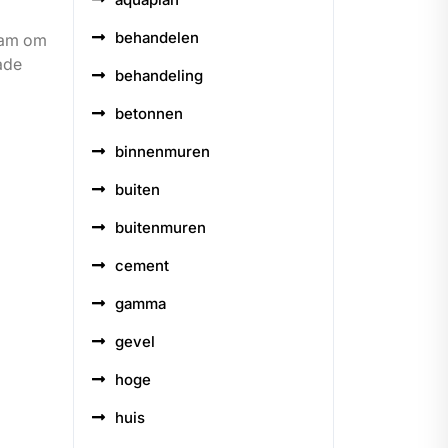
behandelen
zaam om
ade
behandeling
betonnen
binnenmuren
buiten
buitenmuren
cement
gamma
gevel
hoge
huis