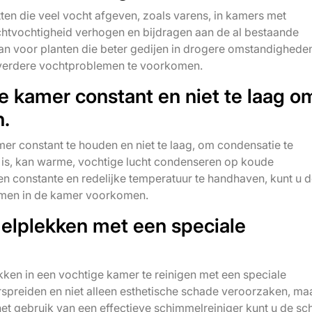
tten die veel vocht afgeven, zoals varens, in kamers met
htvochtigheid verhogen en bijdragen aan de al bestaande
rvan voor planten die beter gedijen in drogere omstandighed
 verdere vochtproblemen te voorkomen.
e kamer constant en niet te laag o
n.
mer constant te houden en niet te laag, om condensatie te
is, kan warme, vochtige lucht condenseren op koude
 constante en redelijke temperatuur te handhaven, kunt u 
emen in de kamer voorkomen.
elplekken met een speciale
kken in een vochtige kamer te reinigen met een speciale
rspreiden en niet alleen esthetische schade veroorzaken, ma
 gebruik van een effectieve schimmelreiniger kunt u de s