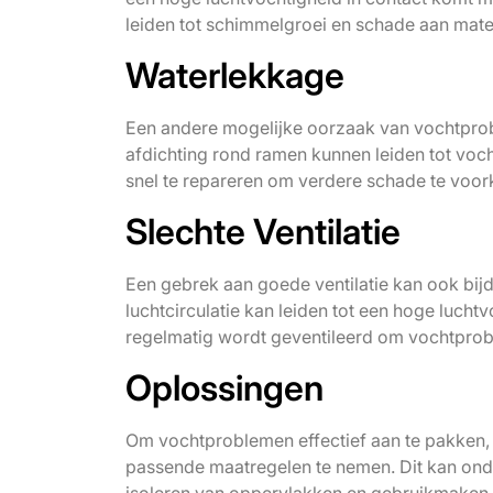
leiden tot schimmelgroei en schade aan mate
Waterlekkage
Een andere mogelijke oorzaak van vochtprob
afdichting rond ramen kunnen leiden tot voch
snel te repareren om verdere schade te voo
Slechte Ventilatie
Een gebrek aan goede ventilatie kan ook bi
luchtcirculatie kan leiden tot een hoge luc
regelmatig wordt geventileerd om vochtpro
Oplossingen
Om vochtproblemen effectief aan te pakken, i
passende maatregelen te nemen. Dit kan onde