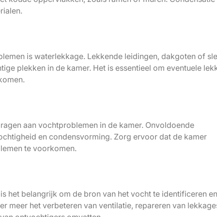
rialen.
lemen is waterlekkage. Lekkende leidingen, dakgoten of sl
tige plekken in de kamer. Het is essentieel om eventuele le
rkomen.
jdragen aan vochtproblemen in de kamer. Onvoldoende
htvochtigheid en condensvorming. Zorg ervoor dat de kamer
blemen te voorkomen.
s het belangrijk om de bron van het vocht te identificeren e
r meer het verbeteren van ventilatie, repareren van lekkage