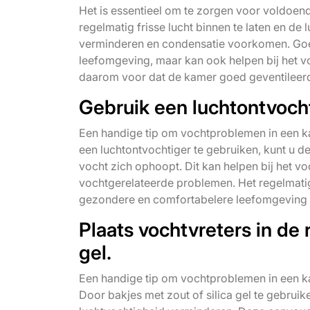
Het is essentieel om te zorgen voor voldoe
regelmatig frisse lucht binnen te laten en de 
verminderen en condensatie voorkomen. Goede
leefomgeving, maar kan ook helpen bij het 
daarom voor dat de kamer goed geventileer
Gebruik een luchtontvoch
Een handige tip om vochtproblemen in een ka
een luchtontvochtiger te gebruiken, kunt u 
vocht zich ophoopt. Dit kan helpen bij het
vochtgerelateerde problemen. Het regelmatig
gezondere en comfortabelere leefomgeving i
Plaats vochtvreters in de 
gel.
Een handige tip om vochtproblemen in een kam
Door bakjes met zout of silica gel te gebruik