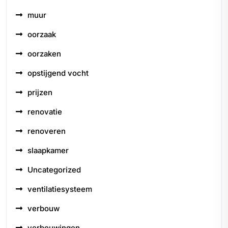
muur
oorzaak
oorzaken
opstijgend vocht
prijzen
renovatie
renoveren
slaapkamer
Uncategorized
ventilatiesysteem
verbouw
verbouwingen