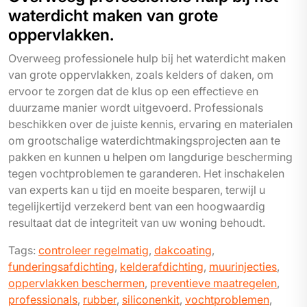
waterdicht maken van grote
oppervlakken.
Overweeg professionele hulp bij het waterdicht maken
van grote oppervlakken, zoals kelders of daken, om
ervoor te zorgen dat de klus op een effectieve en
duurzame manier wordt uitgevoerd. Professionals
beschikken over de juiste kennis, ervaring en materialen
om grootschalige waterdichtmakingsprojecten aan te
pakken en kunnen u helpen om langdurige bescherming
tegen vochtproblemen te garanderen. Het inschakelen
van experts kan u tijd en moeite besparen, terwijl u
tegelijkertijd verzekerd bent van een hoogwaardig
resultaat dat de integriteit van uw woning behoudt.
Tags:
controleer regelmatig
,
dakcoating
,
funderingsafdichting
,
kelderafdichting
,
muurinjecties
,
oppervlakken beschermen
,
preventieve maatregelen
,
professionals
,
rubber
,
siliconenkit
,
vochtproblemen
,