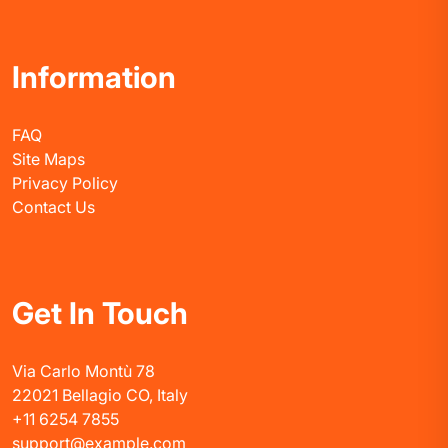
Information
FAQ
Site Maps
Privacy Policy
Contact Us
Get In Touch
Via Carlo Montù 78
22021 Bellagio CO, Italy
+11 6254 7855
support@example.com