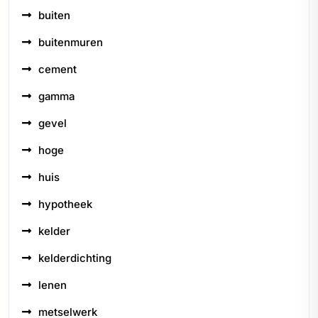
buiten
buitenmuren
cement
gamma
gevel
hoge
huis
hypotheek
kelder
kelderdichting
lenen
metselwerk