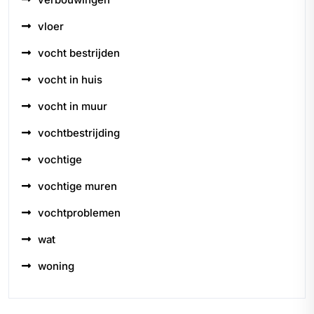
vloer
vocht bestrijden
vocht in huis
vocht in muur
vochtbestrijding
vochtige
vochtige muren
vochtproblemen
wat
woning