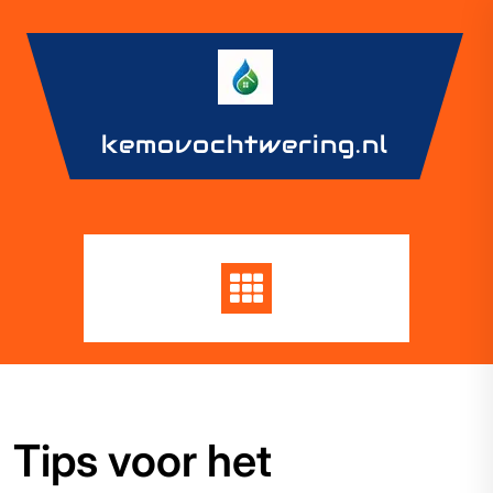
Skip
to
content
kemovochtwering.nl
Tips voor het