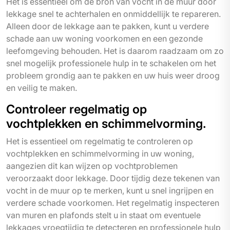
Het is essentieel om de bron van vocht in de muur door
lekkage snel te achterhalen en onmiddellijk te repareren.
Alleen door de lekkage aan te pakken, kunt u verdere
schade aan uw woning voorkomen en een gezonde
leefomgeving behouden. Het is daarom raadzaam om zo
snel mogelijk professionele hulp in te schakelen om het
probleem grondig aan te pakken en uw huis weer droog
en veilig te maken.
Controleer regelmatig op
vochtplekken en schimmelvorming.
Het is essentieel om regelmatig te controleren op
vochtplekken en schimmelvorming in uw woning,
aangezien dit kan wijzen op vochtproblemen
veroorzaakt door lekkage. Door tijdig deze tekenen van
vocht in de muur op te merken, kunt u snel ingrijpen en
verdere schade voorkomen. Het regelmatig inspecteren
van muren en plafonds stelt u in staat om eventuele
lekkages vroegtijdig te detecteren en professionele hulp