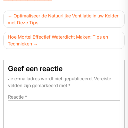
Bericht
Optimaliseer de Natuurlijke Ventilatie in uw Kelder
navigatie
met Deze Tips
Hoe Mortel Effectief Waterdicht Maken: Tips en
Technieken
Geef een reactie
Je e-mailadres wordt niet gepubliceerd.
Vereiste
velden zijn gemarkeerd met
*
Reactie
*