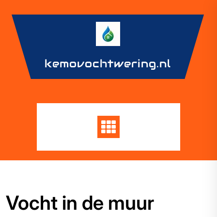
Skip
to
content
kemovochtwering.nl
Vocht in de muur