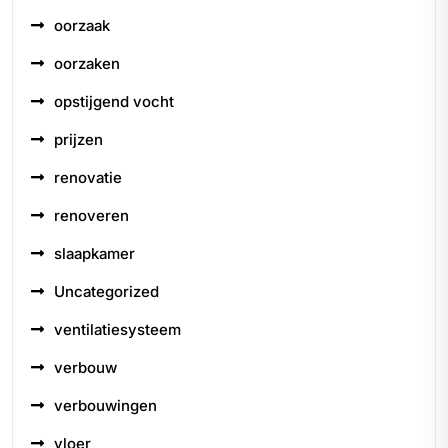
oorzaak
oorzaken
opstijgend vocht
prijzen
renovatie
renoveren
slaapkamer
Uncategorized
ventilatiesysteem
verbouw
verbouwingen
vloer