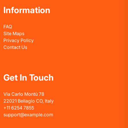
Information
FAQ
Site Maps
Privacy Policy
Contact Us
Get In Touch
Via Carlo Montù 78
22021 Bellagio CO, Italy
+11 6254 7855
support@example.com