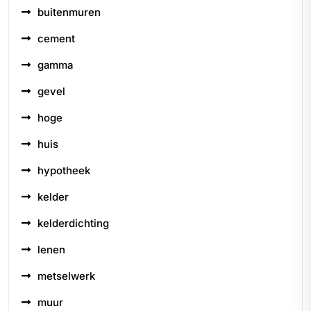
buitenmuren
cement
gamma
gevel
hoge
huis
hypotheek
kelder
kelderdichting
lenen
metselwerk
muur