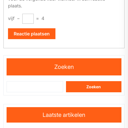
plaats.
vijf
−
=
4
Zoeken
Zoeken
Laatste artikelen