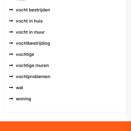
vocht bestrijden
vocht in huis
vocht in muur
vochtbestrijding
vochtige
vochtige muren
vochtproblemen
wat
woning