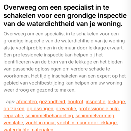
Overweeg om een specialist in te
schakelen voor een grondige inspectie
van de waterdichtheid van je woning.
Overweeg om een specialist in te schakelen voor een
grondige inspectie van de waterdichtheid van je woning
als je vochtproblemen in de muur door lekkage ervaart.
Een professionele inspectie kan helpen bij het
identificeren van de bron van de lekkage en het bieden
van passende oplossingen om verdere schade te
voorkomen. Het tijdig inschakelen van een expert op het
gebied van vochtbestrijding kan helpen om uw woning
weer droog en gezond te maken.
Tags:
afdichten
,
gezondheid
,
houtrot
,
inspectie
,
lekkage
,
oorzaken
,
oplossingen
,
preventie
,
professionele hulp
,
reparatie
,
schimmelbehandeling
,
schimmelvorming
,
ventilatie
,
vocht in muur
,
vocht in muur door lekkage
,
waterdichte materialen