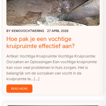
BY
KEMOVOCHTWERING
27 APRIL 2026
Hoe pak je een vochtige
kruipruimte effectief aan?
Artikel: Vochtige Kruipruimte Vochtige Kruipruimte:
Oorzaken en Oplossingen Een vochtige kruipruimte
kan voor veel problemen in huis zorgen. Het is
belangrijk om de oorzaken van vocht in de
kruipruimte te…[...]
READ MORE