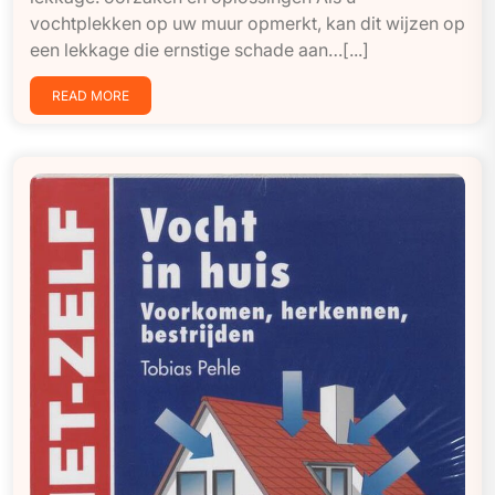
vochtplekken op uw muur opmerkt, kan dit wijzen op
een lekkage die ernstige schade aan…[...]
READ MORE