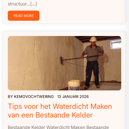
structuur…[...]
READ MORE
BY
KEMOVOCHTWERING
13 JANUARI 2026
Tips voor het Waterdicht Maken
van een Bestaande Kelder
Bestaande Kelder Waterdicht Maken Bestaande