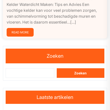
Kelder Waterdicht Maken: Tips en Advies Een
vochtige kelder kan voor veel problemen zorgen,
van schimmelvorming tot beschadigde muren en
vloeren. Het is daarom essentieel…[...]
READ MORE
Zoeken
Zoeken
Laatste artikelen