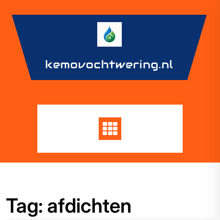
Skip
to
content
kemovochtwering.nl
Tag:
afdichten