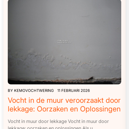
BY
KEMOVOCHTWERING
11 FEBRUARI 2026
Vocht in de muur veroorzaakt door
lekkage: Oorzaken en Oplossingen
Vocht in muur door lekkage Vocht in muur door
lekkage: oorzaken en oplossingen Als u