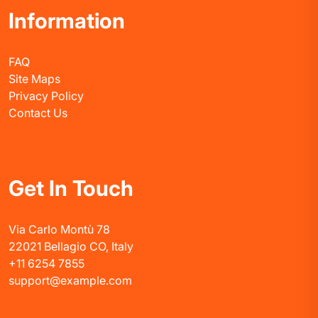
Information
FAQ
Site Maps
Privacy Policy
Contact Us
Get In Touch
Via Carlo Montù 78
22021 Bellagio CO, Italy
+11 6254 7855
support@example.com