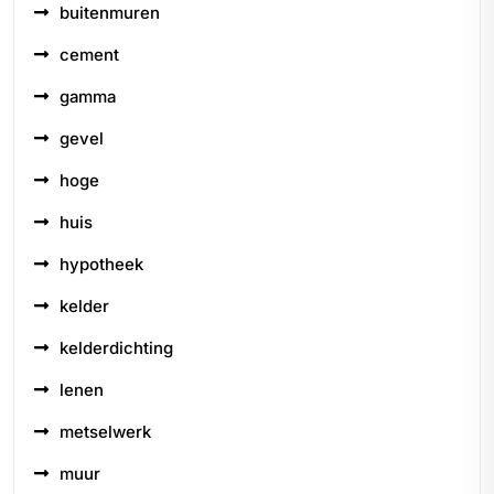
buitenmuren
cement
gamma
gevel
hoge
huis
hypotheek
kelder
kelderdichting
lenen
metselwerk
muur