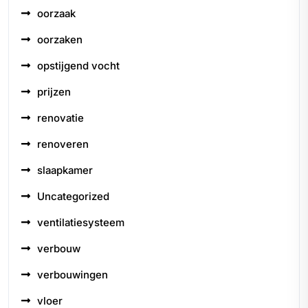
oorzaak
oorzaken
opstijgend vocht
prijzen
renovatie
renoveren
slaapkamer
Uncategorized
ventilatiesysteem
verbouw
verbouwingen
vloer